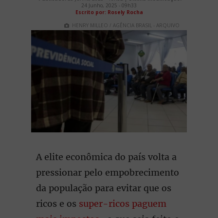
24 Junho, 2025 - 09h33
Escrito por: Rosely Rocha
HENRY MILLEO / AGÊNCIA BRASIL - ARQUIVO
A elite econômica do país volta a
pressionar pelo empobrecimento
da população para evitar que os
ricos e os
super-ricos paguem