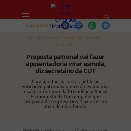
Compartilhe
HOME
CUT - CENTRAL ÚNICA DOS TRABALHADORES
NOTÍCIAS
Proposta patronal vai fazer
aposentadoria virar esmola,
diz secretário da CUT
Para ajustar as contas públicas
entidades patronais querem desvincular
o salário mínimo da Previdência Social.
Economista da Unicamp diz que
proposta de empresários é para terem
mão de obra barata
Publicado:
23 Junho, 2025 - 16h52 |
Última modificação: