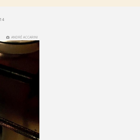
h14
ANDRÉ ACCARINI