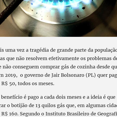
s uma vez a tragédia de grande parte da população
s que não resolvem efetivamente os problemas d
ue não conseguem comprar gás de cozinha desde qu
m 2019, o governo de Jair Bolsonaro (PL) quer pag
 R$ 50, todos os meses.
benefício é pago a cada dois meses e a ideia é que 
r o botijão de 13 quilos gás que, em algumas cida
 R$ 160. Segundo o Instituto Brasileiro de Geografi