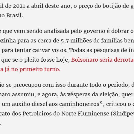
il de 2021 a abril deste ano, o preço do botijão de
o Brasil.
e que vem sendo analisada pelo governo é dobrar o
zinha para as cerca de 5,7 milhões de famílias be
o para tentar cativar votos. Todas as pesquisas de i
que se o pleito fosse hoje,
Bolsonaro seria derrot
a já no primeiro turno.
o se preocupou com isso durante todo o período, 
aro assumiu, e agora, às vésperas da eleição, quer
r um auxílio diesel aos caminhoneiros”, criticou 
icato dos Petroleiros do Norte Fluminense (Sindip
.