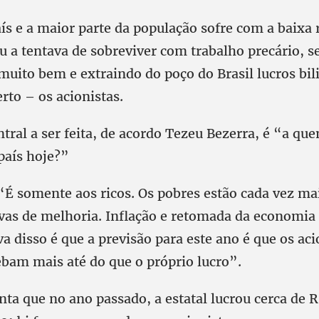
ís e a maior parte da população sofre com a baixa 
 a tentava de sobreviver com trabalho precário, se
muito bem e extraindo do poço do Brasil lucros bil
rto – os acionistas.
tral a ser feita, de acordo Tezeu Bezerra, é “a qu
país hoje?”
 “É somente aos ricos. Os pobres estão cada vez ma
vas de melhoria. Inflação e retomada da economia
va disso é que a previsão para este ano é que os aci
ebam mais até do que o próprio lucro”.
nta que no ano passado, a estatal lucrou cerca de R