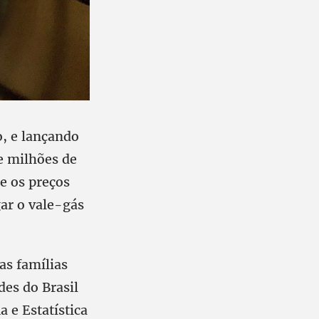
, e lançando
e milhões de
e os preços
ar o vale-gás
as famílias
des do Brasil
a e Estatística