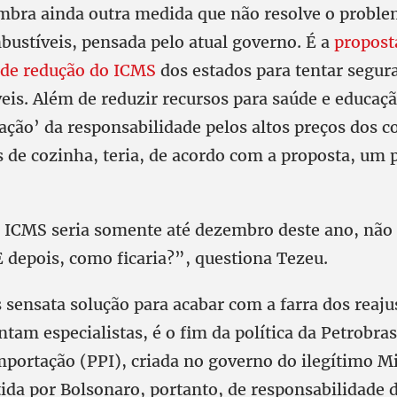
embra ainda outra medida que não resolve o proble
bustíveis, pensada pelo atual governo. É a
propost
 de redução do ICMS
dos estados para tentar segura
eis. Além de reduzir recursos para saúde e educaçã
zação’ da responsabilidade pelos altos preços dos 
s de cozinha, teria, de acordo com a proposta, um 
 ICMS seria somente até dezembro deste ano, não
 depois, como ficaria?”, questiona Tezeu.
 sensata solução para acabar com a farra dos reaju
am especialistas, é o fim da política da Petrobras
mportação (PPI), criada no governo do ilegítimo 
da por Bolsonaro, portanto, de responsabilidade d