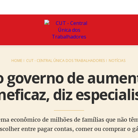
HOME
CUT - CENTRAL ÚNICA DOS TRABALHADORES
NOTÍCIAS
o governo de aument
ineficaz, diz especiali
lema econômico de milhões de famílias que não t
scolher entre pagar contas, comer ou comprar o g