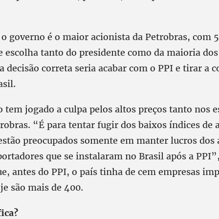
 o governo é o maior acionista da Petrobras, com 
e escolha tanto do presidente como da maioria dos
a decisão correta seria acabar com o PPI e tirar a 
sil.
 tem jogado a culpa pelos altos preços tanto nos 
robras. “É para tentar fugir dos baixos índices de 
 estão preocupados somente em manter lucros dos a
ortadores que se instalaram no Brasil após a PPI”
ue, antes do PPI, o país tinha de cem empresas im
je são mais de 400.
ica?