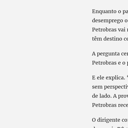
Enquanto o pa
desemprego ou
Petrobras vai 
têm destino ce
A pergunta cen
Petrobras e o 
E ele explica.
sem perspecti
de lado. A pro
Petrobras rec
O dirigente co