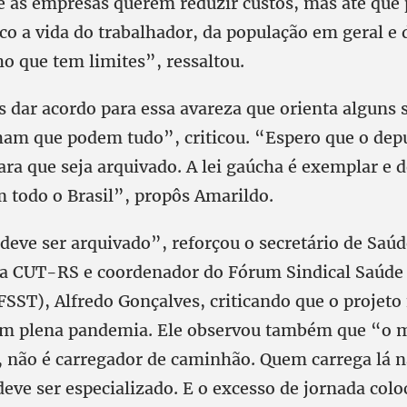
e as empresas querem reduzir custos, mas até que 
sco a vida do trabalhador, da população em geral e
o que tem limites”, ressaltou.
dar acordo para essa avareza que orienta alguns
am que podem tudo”, criticou. “Espero que o depu
ara que seja arquivado. A lei gaúcha é exemplar e d
 todo o Brasil”, propôs Amarildo.
deve ser arquivado”, reforçou o secretário de Saú
a CUT-RS e coordenador do Fórum Sindical Saúde
SST), Alfredo Gonçalves, criticando que o projeto 
m plena pandemia. Ele observou também que “o m
, não é carregador de caminhão. Quem carrega lá n
deve ser especializado. E o excesso de jornada colo