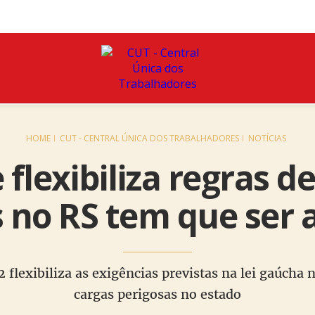
HOME
CUT - CENTRAL ÚNICA DOS TRABALHADORES
NOTÍCIAS
 flexibiliza regras d
s no RS tem que ser 
flexibiliza as exigências previstas na lei gaúcha n
cargas perigosas no estado