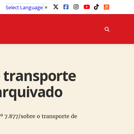
Select Language
▼
e transporte
arquivado
º 7.877/sobre o transporte de