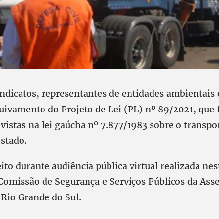
ndicatos, representantes de entidades ambientais 
ivamento do Projeto de Lei (PL) nº 89/2021, que f
vistas na lei gaúcha nº 7.877/1983 sobre o transpo
estado.
eito durante audiência pública virtual realizada ne
a Comissão de Segurança e Serviços Públicos da Ass
 Rio Grande do Sul.