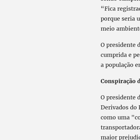
“Fica registra
porque seria u
meio ambient
O presidente d
cumprida e pe
a população e
Conspiração d
O presidente 
Derivados do P
como uma "con
transportadora
maior prejudi