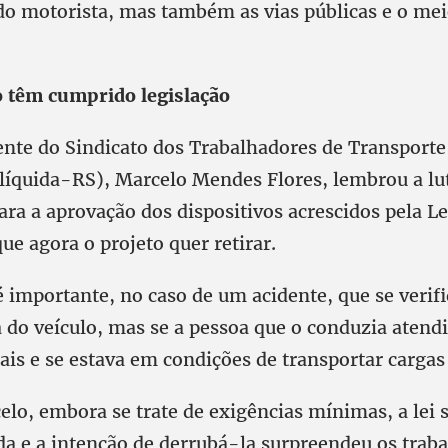
 do motorista, mas também as vias públicas e o me
 têm cumprido legislação
ente do Sindicato dos Trabalhadores de Transporte
ilíquida-RS), Marcelo Mendes Flores, lembrou a lu
ara a aprovação dos dispositivos acrescidos pela Le
ue agora o projeto quer retirar.
é importante, no caso de um acidente, que se verif
 do veículo, mas se a pessoa que o conduzia atendi
ais e se estava em condições de transportar cargas
lo, embora se trate de exigências mínimas, a lei
a e a intenção de derrubá-la surpreendeu os traba