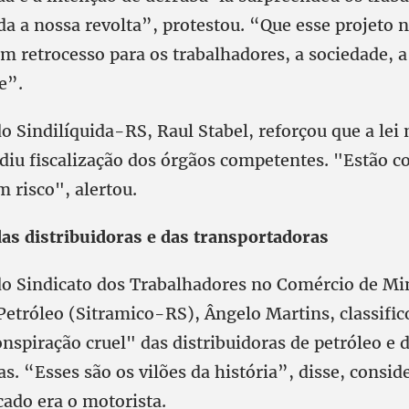
da a nossa revolta”, protestou. “Que esse projeto 
m retrocesso para os trabalhadores, a sociedade, a
e”.
o Sindilíquida-RS, Raul Stabel, reforçou que a lei
diu fiscalização dos órgãos competentes. "Estão c
m risco", alertou.
as distribuidoras e das transportadoras
do Sindicato dos Trabalhadores no Comércio de Mi
etróleo (Sitramico-RS), Ângelo Martins, classific
spiração cruel" das distribuidoras de petróleo e 
s. “Esses são os vilões da história”, disse, consi
cado era o motorista.