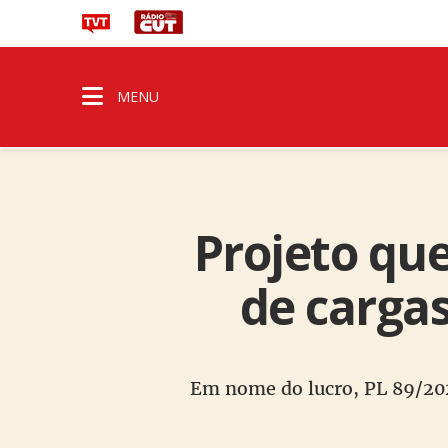
MENU
Projeto que
de carga
Em nome do lucro, PL 89/202 