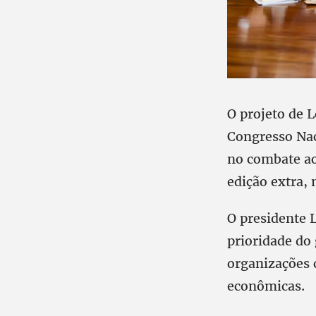
O projeto de L
Congresso Nac
no combate ao
edição extra, 
O presidente 
prioridade do 
organizações 
econômicas.