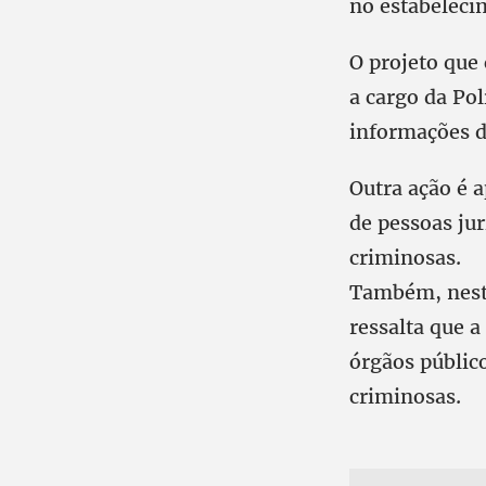
no estabeleci
O projeto que
a cargo da Pol
informações d
Outra ação é 
de pessoas jur
criminosas.
Também, nesta
ressalta que 
órgãos públic
criminosas.