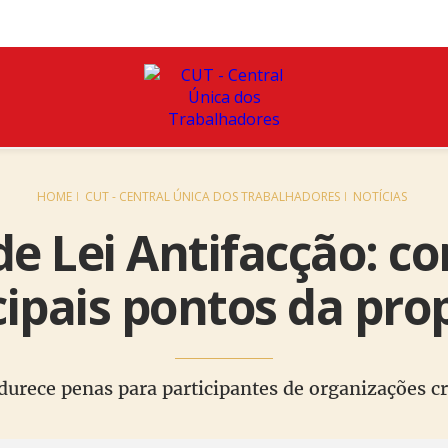
HOME
CUT - CENTRAL ÚNICA DOS TRABALHADORES
NOTÍCIAS
de Lei Antifacção: c
cipais pontos da pro
durece penas para participantes de organizações c