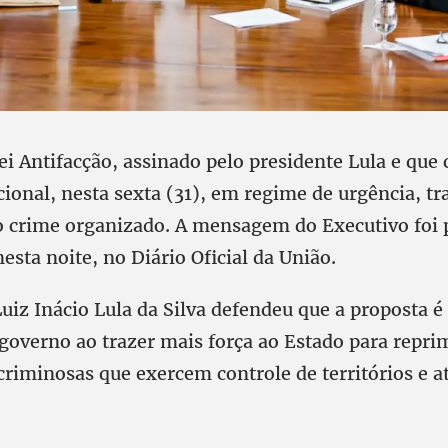
ei Antifacção, assinado pelo presidente Lula e que
ional, nesta sexta (31), em regime de urgência, tr
 crime organizado. A mensagem do Executivo foi 
nesta noite, no Diário Oficial da União.
Luiz Inácio Lula da Silva defendeu que a proposta 
governo ao trazer mais força ao Estado para reprim
criminosas que exercem controle de territórios e a