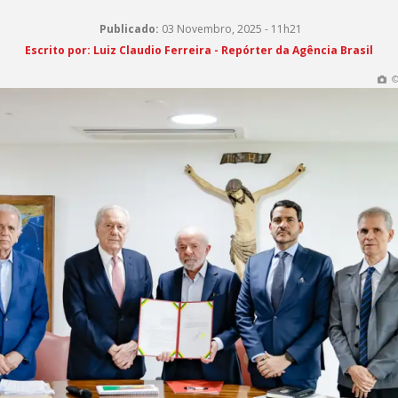
Publicado:
03 Novembro, 2025 - 11h21
Escrito por: Luiz Claudio Ferreira - Repórter da Agência Brasil
©