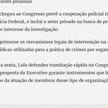
mento prisional
 chegou ao Congresso prevê a cooperação policial i
ícia Federal, e inclui o setor privado na busca de p
e interesse da investigação.
aprimorar os mecanismos legais de intervenção na
ídicas utilizadas para a prática de crimes por orga
 sexta, Lula defendeu tramitação rápida no Congr
a proposta do Executivo garante instrumentos que 
os da atuação de membros desse tipo de organizaç