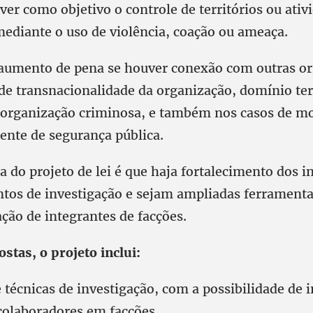
ver como objetivo o controle de territórios ou ativ
ediante o uso de violência, coação ou ameaça.
aumento de pena se houver conexão com outras or
e transnacionalidade da organização, domínio terr
a organização criminosa, e também nos casos de mo
ente de segurança pública.
 do projeto de lei é que haja fortalecimento dos 
tos de investigação e sejam ampliadas ferramentas
ção de integrantes de facções.
stas, o projeto inclui:
 técnicas de investigação, com a possibilidade de i
 colaboradores em facções.