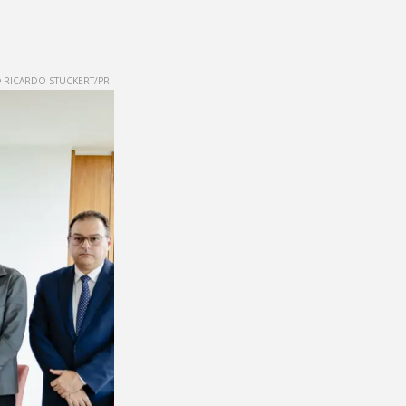
 RICARDO STUCKERT/PR