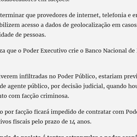
eterminar que provedores de internet, telefonia e 
abilizem acesso a dados de geolocalização em caso
idade de pessoas.
iza que o Poder Executivo crie o Banco Nacional de
iverem infiltradas no Poder Público, estariam prev
e agente público, por decisão judicial, quando ho
to com facção criminosa.
 por facção ficará impedido de contratar com Pod
ivos fiscais pelo prazo de 14 anos.