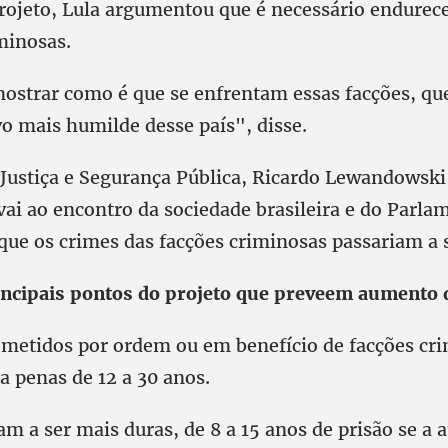
projeto, Lula argumentou que é necessário endurec
minosas.
strar como é que se enfrentam essas facções, qu
vo mais humilde desse país", disse.
 Justiça e Segurança Pública, Ricardo Lewandowski
vai ao encontro da sociedade brasileira e do Parla
 que os crimes das facções criminosas passariam a 
incipais pontos do projeto que preveem aumento 
metidos por ordem ou em benefício de facções cr
a penas de 12 a 30 anos.
m a ser mais duras, de 8 a 15 anos de prisão se a 