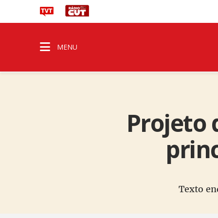
MENU
Projeto 
prin
Texto en