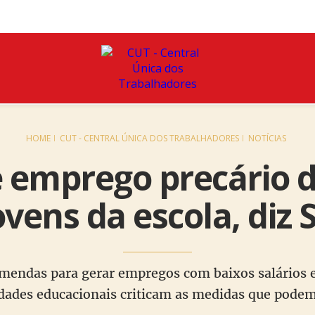
HOME
CUT - CENTRAL ÚNICA DOS TRABALHADORES
NOTÍCIAS
e emprego precário 
ovens da escola, diz
emendas para gerar empregos com baixos salários e 
dades educacionais criticam as medidas que podem 