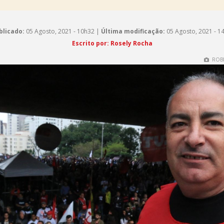
blicado:
05 Agosto, 2021 - 10h32 |
Última modificação:
05 Agosto, 2021 - 1
Escrito por: Rosely Rocha
ROBE