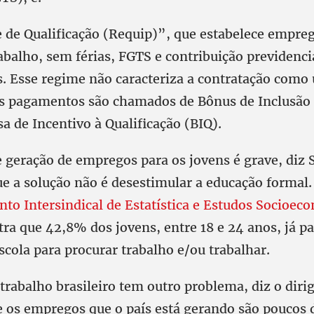
 de Qualificação (Requip)”, que estabelece empre
abalho, sem férias, FGTS e contribuição previdenci
os. Esse regime não caracteriza a contratação como
Os pagamentos são chamados de Bônus de Inclusão
sa de Incentivo à Qualificação (BIQ).
 geração de empregos para os jovens é grave, diz 
ue a solução não é desestimular a educação formal
to Intersindical de Estatística e Estudos Socioec
tra que 42,8% dos jovens, entre 18 e 24 anos, já p
scola para procurar trabalho e/ou trabalhar.
rabalho brasileiro tem outro problema, diz o diri
 os empregos que o país está gerando são poucos 