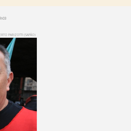
4h03
RTO PARIZOTTI (SAPÃO)