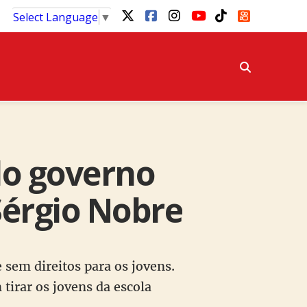
Select Language
▼
do governo
 Sérgio Nobre
sem direitos para os jovens.
tirar os jovens da escola