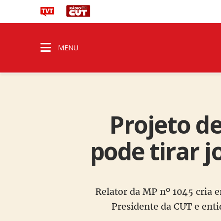
MENU
Projeto d
pode tirar j
Relator da MP nº 1045 cria 
Presidente da CUT e enti