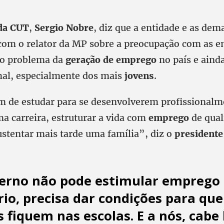
da CUT
,
Sergio Nobre
, diz que a entidade e as dema
om o relator da MP sobre a preocupação com as 
 o problema da
geração de emprego
no país e aind
al, especialmente dos mais
jovens
.
m de estudar para se desenvolverem profissionalm
a carreira, estruturar a vida com
emprego
de qual
stentar mais tarde uma família”, diz o
presidente
erno não pode estimular emprego
rio, precisa dar condições para que
s
fiquem nas escolas. E a nós, cabe 