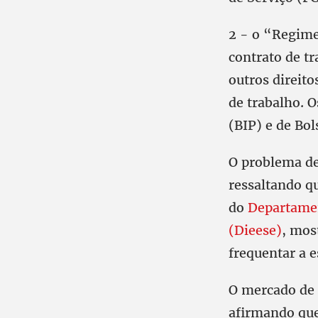
2 - o “Regime
contrato de tr
outros direit
de trabalho. 
(BIP) e de Bol
O problema de
ressaltando q
do
Departamen
(Dieese)
, mos
frequentar a e
O mercado de t
afirmando que