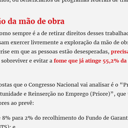
ão da mão de obra
omo sempre é a de retirar direitos desses trabalha
am exercer livremente a exploração da mão de o
ise em que as pessoas estão desesperadas,
preci
sobreviver e evitar a
fome que já atinge 55,2% da
stas que o Congresso Nacional vai analisar é o “
tunidade e Reinserção no Emprego (Priore)”, que t
ores ao prevê:
e 8% para 2% do recolhimento do Fundo de Garan
TS); e.