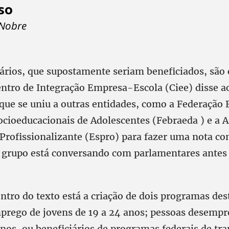
so
 Nobre
ários, que supostamente seriam beneficiados, são 
entro de Integração Empresa-Escola (Ciee) disse ao
que se uniu a outras entidades, como a Federação B
ocioeducacionais de Adolescentes (Febraeda ) e a A
Profissionalizante (Espro) para fazer uma nota co
o grupo está conversando com parlamentares antes
ntro do texto está a criação de dois programas des
prego de jovens de 19 a 24 anos; pessoas desemp
nos, ou beneficiários de programas federais de tra