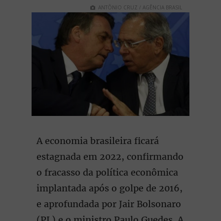
ANTÔNIO CRUZ / AGÊNCIA BRASIL
A economia brasileira ficará
estagnada em 2022, confirmando
o fracasso da política econômica
implantada após o golpe de 2016,
e aprofundada por Jair Bolsonaro
(PL) e o ministro Paulo Guedes. A