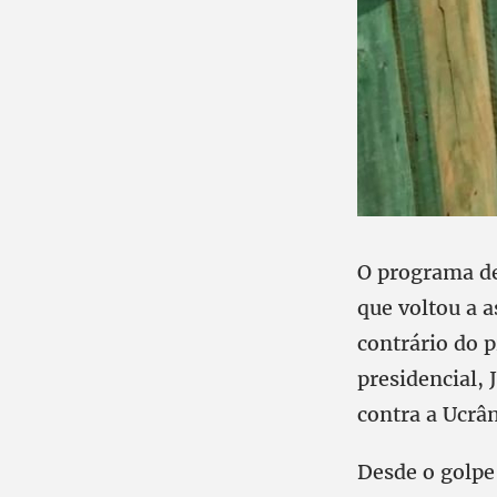
O programa de
que voltou a a
contrário do 
presidencial, 
contra a Ucrân
Desde o golpe