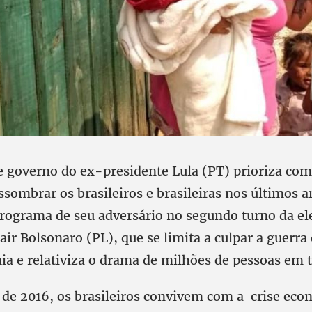
 governo do ex-presidente Lula (PT) prioriza com
ssombrar os brasileiros e brasileiras nos últimos a
programa de seu adversário no segundo turno da el
Jair Bolsonaro (PL), que se limita a culpar a guerra
ia e relativiza o drama de milhões de pessoas em t
 de 2016, os brasileiros convivem com a crise eco