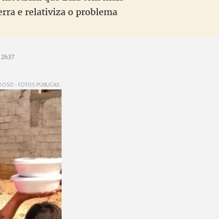
erra e relativiza o problema
12h37
DOSO - FOTOS PÚBLICAS