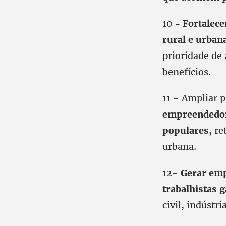
10
- Fortalece
rural e urban
prioridade de
benefícios.
11 - Ampliar p
empreendedore
populares,
ret
urbana.
12-
Gerar em
trabalhistas 
civil, indústri