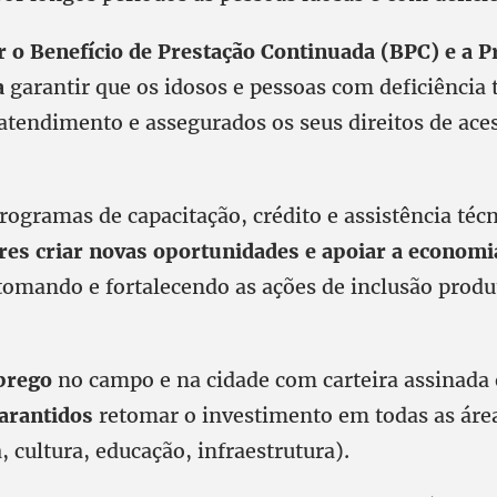
r o Benefício de Prestação Continuada (BPC) e a P
a
garantir que os idosos e pessoas com deficiência
 atendimento e assegurados os seus direitos de ace
rogramas de capacitação, crédito e assistência téc
s criar novas oportunidades e apoiar a economi
omando e fortalecendo as ações de inclusão produt
prego
no campo e na cidade com carteira assinada
garantidos
retomar o investimento em todas as áre
a, cultura, educação, infraestrutura).