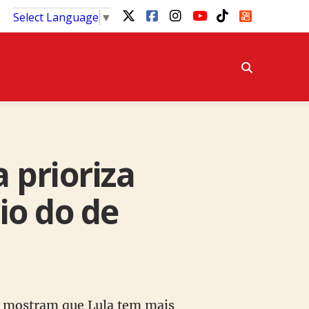
Select Language
▼
 prioriza
io do de
al mostram que Lula tem mais