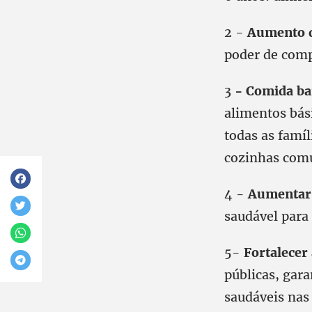
2 -
Aumento d
poder de comp
3
- Comida ba
alimentos bás
todas as famíl
cozinhas comu
4 -
Aumentar 
saudável para 
5-
Fortalecer
públicas, gar
saudáveis nas 