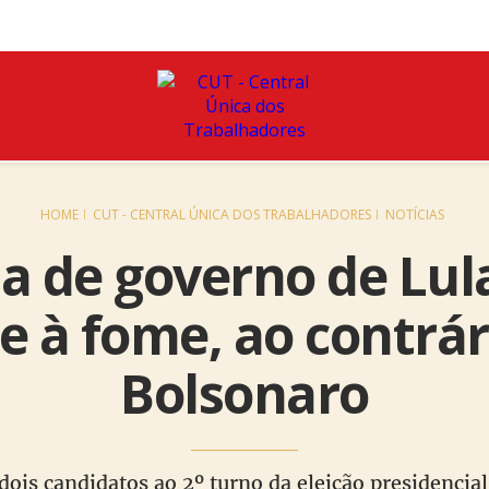
HOME
CUT - CENTRAL ÚNICA DOS TRABALHADORES
NOTÍCIAS
 de governo de Lula
 à fome, ao contrár
Bolsonaro
ois candidatos ao 2º turno da eleição presidenci