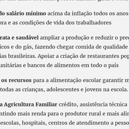
o salário mínimo
acima da inflação todos os anos
ra e as condições de vida dos trabalhadores
rata e saudável
ampliar a produção e reduzir o pre
icos e do gás, fazendo chegar comida de qualidade
ias brasileiras. Apoiar a criação de restaurantes po
nitárias e bancos de alimentos em todo o país
os recursos
para a alimentação escolar garantir 
todas as crianças, adolescentes e jovens na escola.
 a
Agricultura Familiar
crédito, assistência técnic
antindo mais renda para o produtor rural e mais al
escolas, hospitais, centros de atendimento a pesso