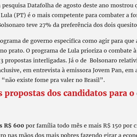
a pesquisa Datafolha de agosto deste ano mostrou
, Lula (PT) é o mais competente para combater a f
Bolsonaro teve 27% da preferência dos dois quesito
ograma de governo especifica como agir para que 
no prato. O programa de Lula prioriza o combate à
 propostas interligadas. Já o de Bolsonaro relativ
nclusive, em entrevista à emissora Jovem Pan, em 
 “não existe fome pra valer no Brasil”.
s propostas dos candidatos para 
os R$ 600
por família todo mês e mais R$ 150 por c
iro nas mãos dos mais pobres fazendo girar a econ