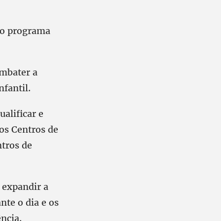
 o programa
ombater a
nfantil.
ualificar e
 os Centros de
ntros de
expandir a
nte o dia e os
ncia.