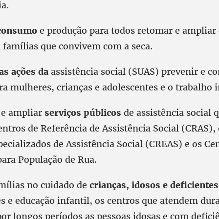
a.
 consumo
e produção para todos retomar e ampliar
a famílias que convivem com a seca.
as ações da
assistência social (SUAS) prevenir e c
ra mulheres, crianças e adolescentes e o trabalho i
r e ampliar
serviços públicos
de assistência social q
ntros de Referência de Assistência Social (CRAS),
pecializados de Assistência Social (CREAS) e os Ce
ara População de Rua.
amílias no cuidado de
crianças, idosos e deficientes
s e educação infantil, os centros que atendem dura
or longos períodos as pessoas idosas e com deficiê