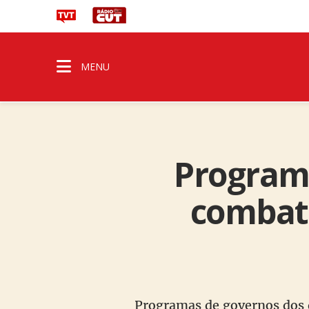
MENU
Programa
combate
Programas de governos dos d