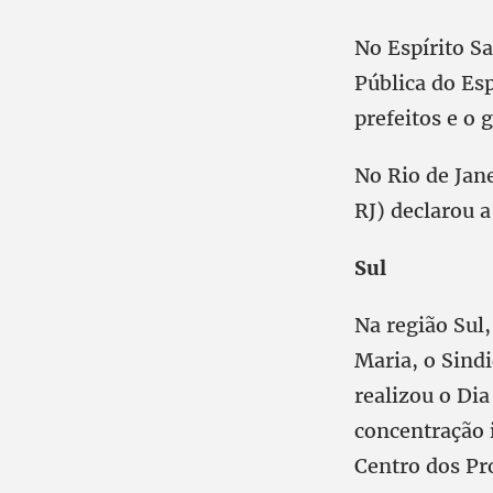
No Espírito S
Pública do Esp
prefeitos e o 
No Rio de Jan
RJ) declarou 
Sul
Na região Sul
Maria, o Sind
realizou o Dia
concentração 
Centro dos Pr