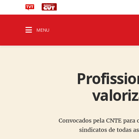
MENU
Profissi
valori
Convocados pela CNTE para o 
sindicatos de todas a