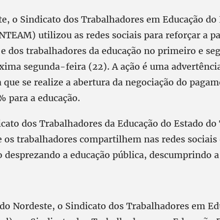
te, o Sindicato dos Trabalhadores em Educação do
TEAM) utilizou as redes sociais para reforçar a pa
 e dos trabalhadores da educação no primeiro e s
óxima segunda-feira (22). A ação é uma advertênci
a que se realize a abertura da negociação do pagam
0% para a educação.
dicato dos Trabalhadores da Educação do Estado do
e os trabalhadores compartilhem nas redes sociais
o desprezando a educação pública, descumprindo a 
 do Nordeste, o Sindicato dos Trabalhadores em E