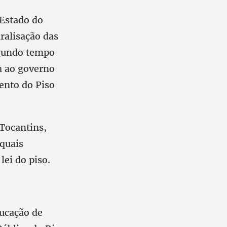
 Estado do
ralisação das
egundo tempo
a ao governo
ento do Piso
 Tocantins,
 quais
lei do piso.
ducação de