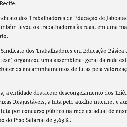
Recife.
indicato dos Trabalhadores de Educação de Jaboatã
ambém levou os trabalhadores às ruas, em uma ma
rio.
 Sindicato dos Trabalhadores em Educação Básica d
ntese) organizou uma assembleia-geral da rede est
ebater os encaminhamentos de lutas pela valoriza
as, a entidade destacou: descongelamento dos Triê
Fixas Reajustáveis, a luta pelo auxílio internet e au
 luta por concurso público na rede estadual de ensin
ão do Piso Salarial de 3,63%.