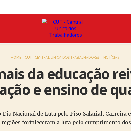
HOME
CUT - CENTRAL ÚNICA DOS TRABALHADORES
NOTÍCIAS
onais da educação re
zação e ensino de qu
Dia Nacional de Luta pelo Piso Salarial, Carreira
s regiões fortaleceram a luta pelo cumprimento dos