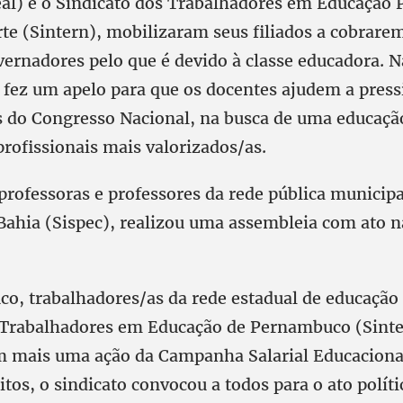
eal) e o Sindicato dos Trabalhadores em Educação 
te (Sintern), mobilizaram seus filiados a cobrare
overnadores pelo que é devido à classe educadora.
c fez um apelo para que os docentes ajudem a press
 do Congresso Nacional, na busca de uma educaçã
rofissionais mais valorizados/as.
professoras e professores da rede pública municipa
Bahia (Sispec), realizou uma assembleia com ato n
, trabalhadores/as da rede estadual de educação 
 Trabalhadores em Educação de Pernambuco (Sinte
m mais uma ação da Campanha Salarial Educaciona
eitos, o sindicato convocou a todos para o ato polít