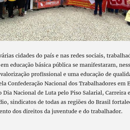
várias cidades do país e nas redes sociais, trabalha
 em educação básica pública se manifestaram, nes
r valorização profissional e uma educação de qualid
la Confederação Nacional dos Trabalhadores em 
 Dia Nacional de Luta pelo Piso Salarial, Carreira
o, sindicatos de todas as regiões do Brasil fortal
nto dos direitos da juventude e do trabalhador.