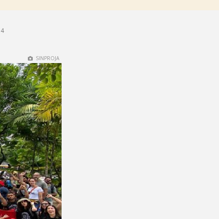
34
SINPROJA