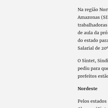
Na região Nor
Amazonas (SIN
trabalhadoras
de aula da pr
do estado par
Salarial de 2
O Sintet, Sin
pediu para qu
prefeitos estã
Nordeste
Pelos estados