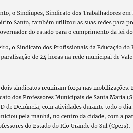
anto, o Sindiupes, Sindicato dos Trabalhadores em
írito Santo, também utilizou as suas redes para pr
governador do estado para o cumprimento da lei do
eiro, o Sindicato dos Profissionais da Educação do
a paralisação de 24 horas na rede municipal de Val
, dois sindicatos reuniram força nas mobilizações.
icato dos Professores Municipais de Santa Maria (
 D de Denúncia, com atividades durante todo o dia.
iniciou pela manhã, no centro da cidade, com a par
ofessores do Estado do Rio Grande do Sul (Cpers).