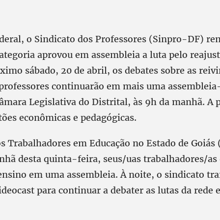
e
ederal, o Sindicato dos Professores (Sinpro-DF) r
tegoria aprovou em assembleia a luta pelo reajuste
imo sábado, 20 de abril, os debates sobre as reiv
 professores continuarão em mais uma assembleia-
âmara Legislativa do Distrital, às 9h da manhã. A p
stões econômicas e pedagógicas.
os Trabalhadores em Educação no Estado de Goiás 
nhã desta quinta-feira, seus/uas trabalhadores/as
ensino em uma assembleia. À noite, o sindicato tr
ideocast para continuar a debater as lutas da rede 