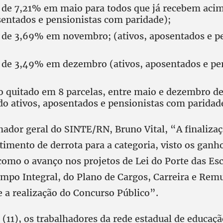
 de 7,21% em maio para todos que já recebem acim
sentados e pensionistas com paridade);
 de 3,69% em novembro; (ativos, aposentados e p
 de 3,49% em dezembro (ativos, aposentados e pe
o quitado em 8 parcelas, entre maio e dezembro d
o ativos, aposentados e pensionistas com paridad
nador geral do SINTE/RN, Bruno Vital, “A finalizaç
timento de derrota para a categoria, visto os ganh
como o avanço nos projetos de Lei do Porte das Esc
mpo Integral, do Plano de Cargos, Carreira e Rem
e a realização do Concurso Público”.
 (11), os trabalhadores da rede estadual de educaç