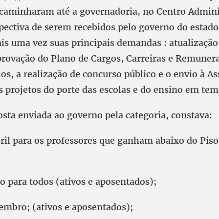
e caminharam até a governadoria, no Centro Admini
spectiva de serem recebidos pelo governo do estado
is uma vez suas principais demandas : atualização 
provação do Plano de Cargos, Carreiras e Remuner
os, a realização de concurso público e o envio à A
s projetos do porte das escolas e do ensino em tem
osta enviada ao governo pela categoria, constava:
il para os professores que ganham abaixo do Piso,
 para todos (ativos e aposentados);
mbro; (ativos e aposentados);