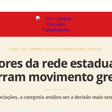
HOME
CUT - CENTRAL ÚNICA DOS TRABALHADORES
NOTÍCIAS
ores da rede estadu
rram movimento gre
iações, a categoria avaliou ser a decisão mais sen