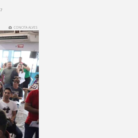
47
CONCITA ALVES