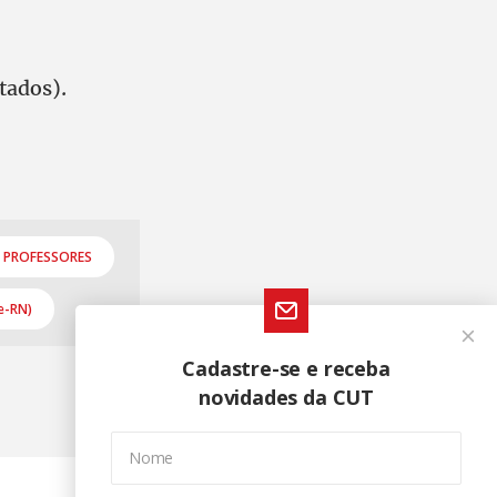
tados).
 PROFESSORES
e-RN)
Cadastre-se e receba
novidades da CUT
Nome