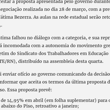
ceitar a proposta apresentada pelo governo durante
negociação realizada no dia 28 de março, com a pr
átima Bezerra. As aulas na rede estadual serão re
4.
tima falhou no diálogo com a categoria, e sua repr
stá incomodada com a autonomia do movimento gre
etim do Sindicato dos Trabalhadores em Educação
TE/RN), distribuído na assembleia desta quarta.
ai enviar ofício ao governo comunicando da decisão
informar que aceita os termos da última proposta 
so. Essa proposta prevê:
 de 14,95% em abril (em folha suplementar) para 
baixo do Piso, retroativo a janeiro;