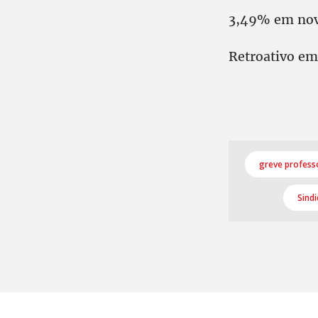
3,49% em nove
Retroativo em 
greve profess
Sind