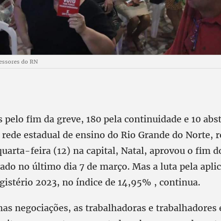
essores do RN
pelo fim da greve, 180 pela continuidade e 10 abs
 rede estadual de ensino do Rio Grande do Norte, r
uarta-feira (12) na capital, Natal, aprovou o fim
iado no último dia 7 de março. Mas a luta pela apli
gistério 2023, no índice de 14,95% , continua.
as negociações, as trabalhadoras e trabalhadores