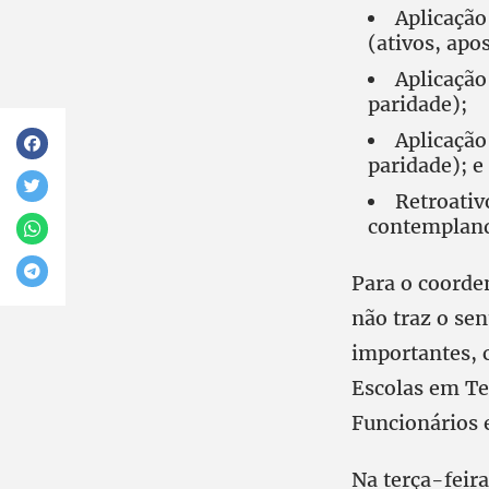
Aplicação
(ativos, apo
Aplicação
paridade);
Aplicação
paridade); e
Retroativ
contempland
Para o coorde
não traz o sen
importantes, 
Escolas em Te
Funcionários 
Na terça-feira