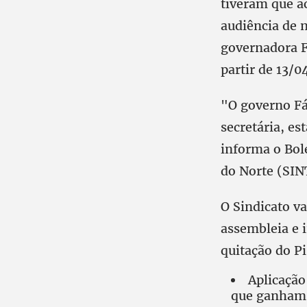
tiveram que a
audiência de 
governadora F
partir de 13/0
"O governo Fá
secretária, e
informa o Bol
do Norte (SIN
O Sindicato v
assembleia e 
quitação do Pi
Aplicação
que ganham a