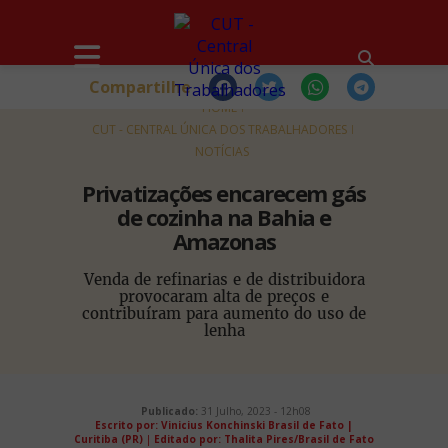
Compartilhe
HOME
CUT - CENTRAL ÚNICA DOS TRABALHADORES
NOTÍCIAS
Privatizações encarecem gás
de cozinha na Bahia e
Amazonas
Venda de refinarias e de distribuidora
provocaram alta de preços e
contribuíram para aumento do uso de
lenha
Publicado:
31 Julho, 2023 - 12h08
Escrito por: Vinicius Konchinski Brasil de Fato |
Curitiba (PR)
|
Editado por: Thalita Pires/Brasil de Fato