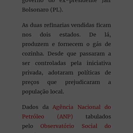
governo do ex-presidente Jair
Bolsonaro (PL).
As duas refinarias vendidas ficam
nos dois estados. De lá,
produzem e fornecem o gás de
cozinha. Desde que passaram a
ser controladas pela iniciativa
privada, adotaram políticas de
preços que prejudicaram a
população local.
Dados da
Agência Nacional do
Petróleo (ANP)
tabulados
pelo
Observatório Social do