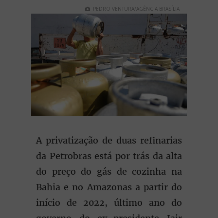
PEDRO VENTURA/AGÊNCIA BRASÍLIA
A privatização de duas refinarias
da Petrobras está por trás da alta
do preço do gás de cozinha na
Bahia e no Amazonas a partir do
início de 2022, último ano do