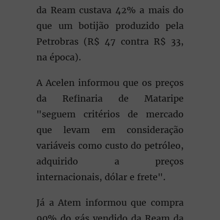
da Ream custava 42% a mais do
que um botijão produzido pela
Petrobras (R$ 47 contra R$ 33,
na época).
A Acelen informou que os preços
da Refinaria de Mataripe
"seguem critérios de mercado
que levam em consideração
variáveis como custo do petróleo,
adquirido a preços
internacionais, dólar e frete".
Já a Atem informou que compra
90% do gás vendido da Ream da