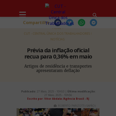
Compartilhe
HOME
CUT - CENTRAL ÚNICA DOS TRABALHADORES
NOTÍCIAS
Prévia da inflação oficial
recua para 0,36% em maio
Artigos de residência e transportes
apresentaram deflação
Publicado:
27 Maio, 2025 - 10h53 |
Última modificação:
27 Maio, 2025 - 10h56
Escrito por: Vitor Abdala /Agência Brasil - RJ
ROBERTO PARIZOTTI (SAPÃO)