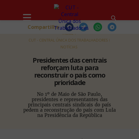
Compartilhe
HOME
CUT - CENTRAL ÚNICA DOS TRABALHADORES
NOTÍCIAS
Presidentes das centrais
reforçam luta para
reconstruir o país como
prioridade
No 1º de Maio de São Paulo,
presidentes e representantes das
principais centrais sindicais do país
pedem a reconstrução do país com Lula
na Presidência da República