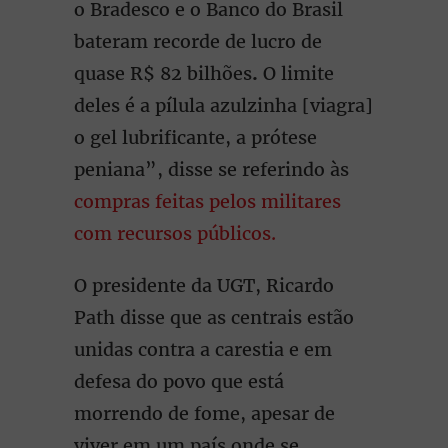
o Bradesco e o Banco do Brasil
bateram recorde de lucro de
quase R$ 82 bilhões
.
O limite
deles é a pílula azulzinha [viagra]
o gel lubrificante, a prótese
peniana”, disse se referindo às
compras feitas pelos militares
com recursos públicos.
O presidente da UGT, Ricardo
Path disse que as centrais estão
unidas contra a carestia e em
defesa do povo que está
morrendo de fome, apesar de
viver em um país onde se