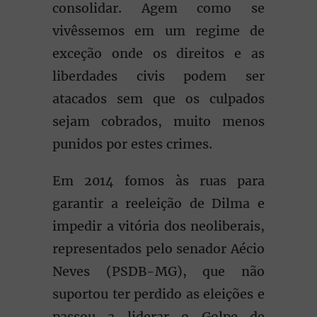
consolidar. Agem como se
vivêssemos em um regime de
exceção onde os direitos e as
liberdades civis podem ser
atacados sem que os culpados
sejam cobrados, muito menos
punidos por estes crimes.
Em 2014 fomos às ruas para
garantir a reeleição de Dilma e
impedir a vitória dos neoliberais,
representados pelo senador Aécio
Neves (PSDB-MG), que não
suportou ter perdido as eleições e
passou a liderar o Golpe de