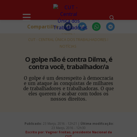
Compartilhe
HOME
CUT - CENTRAL ÚNICA DOS TRABALHADORES
NOTÍCIAS
O golpe não é contra Dilma, é
contra você, trabalhador/a
O golpe é um desrespeito à democracia
e um ataque às conquistas de milhares
de trabalhadores e trabalhadoras. O que
eles querem é acabar com todos os
nossos direitos.
Publicado:
23 Março, 2016 - 12h21 |
Última modificação:
23 Março, 2016 - 12h30
Escrito por: Vagner Freitas, presidente Nacional da
CUT