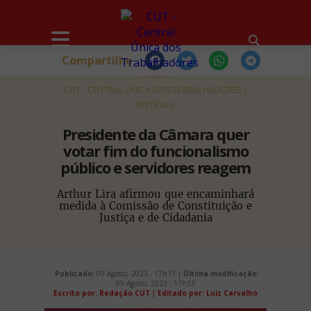
Compartilhe
HOME
CUT - CENTRAL ÚNICA DOS TRABALHADORES
NOTÍCIAS
Presidente da Câmara quer
votar fim do funcionalismo
público e servidores reagem
Arthur Lira afirmou que encaminhará
medida à Comissão de Constituição e
Justiça e de Cidadania
Publicado:
09 Agosto, 2023 - 17h17 |
Última modificação:
09 Agosto, 2023 - 17h33
Escrito por: Redação CUT
|
Editado por: Luiz Carvalho