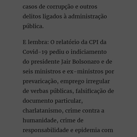
casos de corrupção e outros
delitos ligados à administração
pública.
E lembra: O relatório da CPI da
Covid-19 pediu o indiciamento
do presidente Jair Bolsonaro e de
seis ministros e ex-ministros por
prevaricação, emprego irregular
de verbas públicas, falsificação de
documento particular,
charlatanismo, crime contra a
humanidade, crime de
responsabilidade e epidemia com