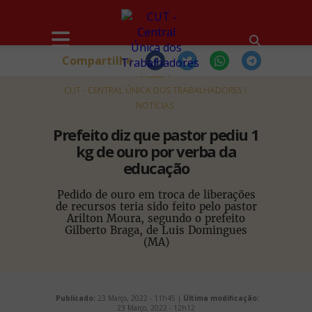
Compartilhe
HOME
CUT - CENTRAL ÚNICA DOS TRABALHADORES
NOTÍCIAS
Prefeito diz que pastor pediu 1
kg de ouro por verba da
educação
Pedido de ouro em troca de liberações
de recursos teria sido feito pelo pastor
Arilton Moura, segundo o prefeito
Gilberto Braga, de Luis Domingues
(MA)
Publicado:
23 Março, 2022 - 11h45 |
Última modificação:
23 Março, 2022 - 12h12