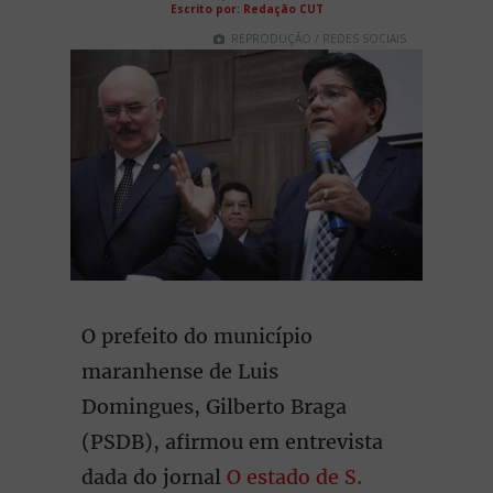
Escrito por: Redação CUT
REPRODUÇÃO / REDES SOCIAIS
O prefeito do município
maranhense de Luis
Domingues, Gilberto Braga
(PSDB), afirmou em entrevista
dada do jornal
O estado de S.