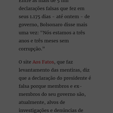
Entre as mais de 5 mil
declarações falsas que fez em
seus 1.175 dias - até ontem - de
governo, Bolsonaro disse mais
uma vez: "Nós estamos a três
anos e três meses sem
corrupção.”
O site
Aos Fatos
, que faz
levantamento das mentiras, diz
que a declaração do presidente é
falsa porque membros e ex-
membros do seu governo são,
atualmente, alvos de
investigações e denúncias de