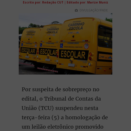
Escrito por: Redação CUT
|
Editado por: Marize Muniz
DIVULGAÇÃO/FNDE
Por suspeita de sobrepreço no
edital, o Tribunal de Contas da
União (TCU) suspendeu nesta
terça-feira (5) a homologação de
um leilão eletrônico promovido