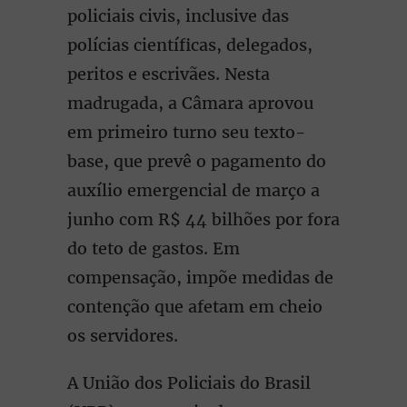
policiais civis, inclusive das
polícias científicas, delegados,
peritos e escrivães. Nesta
madrugada, a Câmara aprovou
em primeiro turno seu texto-
base, que prevê o pagamento do
auxílio emergencial de março a
junho com R$ 44 bilhões por fora
do teto de gastos. Em
compensação, impõe medidas de
contenção que afetam em cheio
os servidores.
A União dos Policiais do Brasil