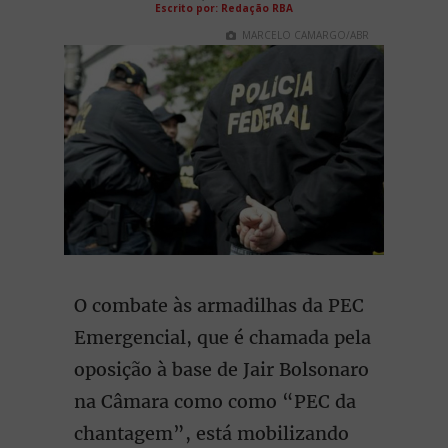
Escrito por: Redação RBA
MARCELO CAMARGO/ABR
O combate às armadilhas da PEC
Emergencial, que é chamada pela
oposição à base de Jair Bolsonaro
na Câmara como como “PEC da
chantagem”, está mobilizando