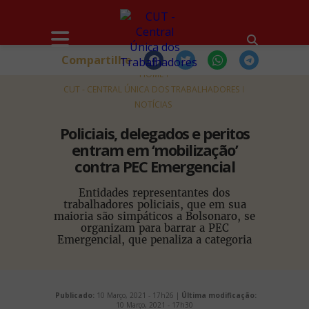
Compartilhe
HOME
CUT - CENTRAL ÚNICA DOS TRABALHADORES
NOTÍCIAS
Policiais, delegados e peritos
entram em ‘mobilização’
contra PEC Emergencial
Entidades representantes dos
trabalhadores policiais, que em sua
maioria são simpáticos a Bolsonaro, se
organizam para barrar a PEC
Emergencial, que penaliza a categoria
Publicado:
10 Março, 2021 - 17h26 |
Última modificação:
10 Março, 2021 - 17h30