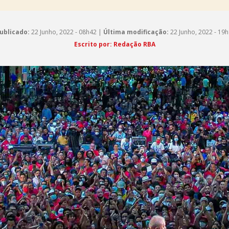
ublicado:
22 Junho, 2022 - 08h42 |
Última modificação:
22 Junho, 2022 - 19
Escrito por: Redação RBA