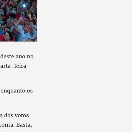
 deste ano no
arta-feira
 enquanto os
m dos votos
onta. Basta,