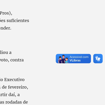
Pros),
es suficientes
onder.
liou a
oto, contra
do Executivo
 de fevereiro,
tir daí, a
as rodadas de