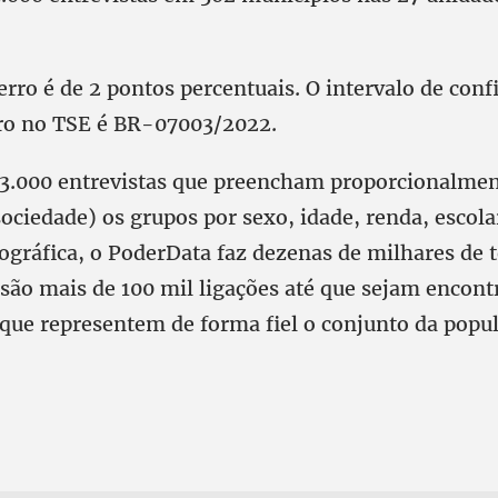
ro é de 2 pontos percentuais. O intervalo de conf
ro no TSE é BR-07003/2022.
 3.000 entrevistas que preencham proporcionalme
ociedade) os grupos por sexo, idade, renda, escola
eográfica, o PoderData faz dezenas de milhares de 
 são mais de 100 mil ligações até que sejam encont
 que representem de forma fiel o conjunto da popu