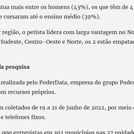
tua mais entre os homens (43%), os que têm de 4
e cursaram até o ensino médio (39%).
r região, o petista lidera com larga vantagem no N
 Sudeste, Centro-Oeste e Norte, os 2 estão empata
da pesquisa
i realizada pelo PoderData, empresa do grupo Pode
om recursos próprios.
m coletados de 19 a 21 de junho de 2022, por meio 
 e telefones fixos.
3.000 entrevistas em 302 municípios nas 27 unidad