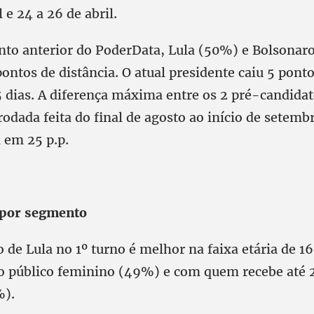
l e 24 a 26 de abril.
to anterior do PoderData, Lula (50%) e Bolsonar
ontos de distância. O atual presidente caiu 5 pont
5 dias. A diferença máxima entre os 2 pré-candidat
rodada feita do final de agosto ao início de setemb
 em 25 p.p.
por segmento
de Lula no 1º turno é melhor na faixa etária de 16
o público feminino (49%) e com quem recebe até 2
).