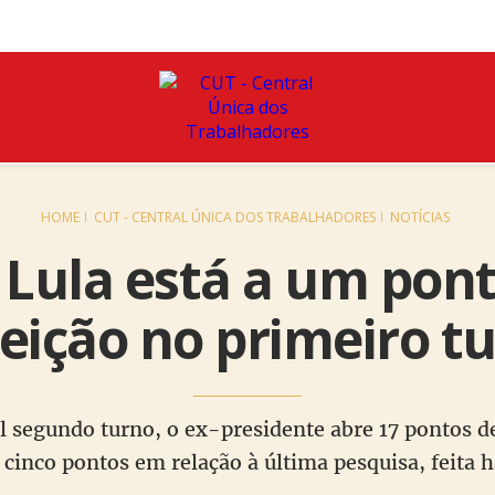
HOME
CUT - CENTRAL ÚNICA DOS TRABALHADORES
NOTÍCIAS
 Lula está a um pont
leição no primeiro t
 segundo turno, o ex-presidente abre 17 pontos 
 cinco pontos em relação à última pesquisa, feita h