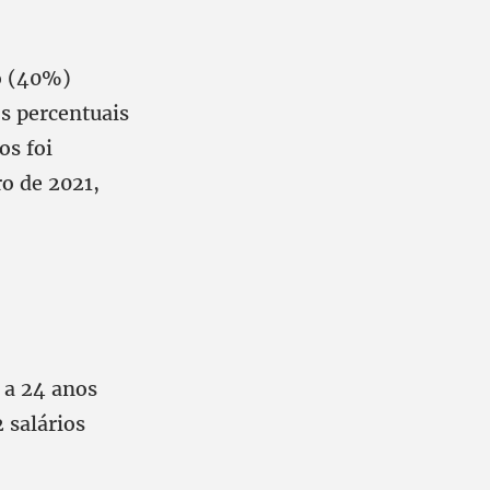
o (40%)
os percentuais
os foi
ro de 2021,
 a 24 anos
 salários