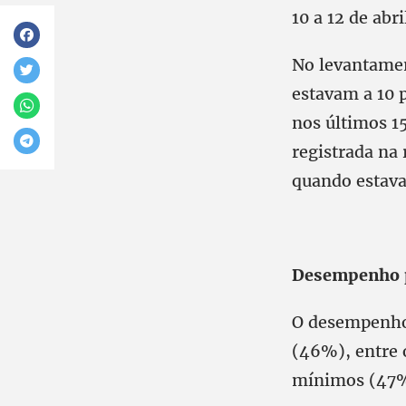
10 a 12 de abri
No levantamen
estavam a 10 p
nos últimos 1
registrada na 
quando estava
Desempenho 
O desempenho 
(46%), entre 
mínimos (47%