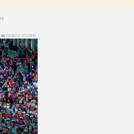
h15
RICARDO STUCKERT