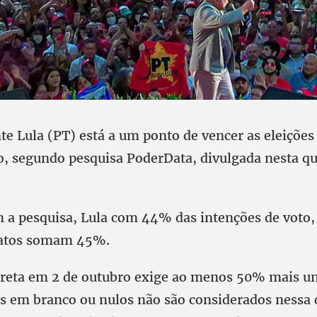
te Lula (PT) está a um ponto de vencer as eleições
o, segundo pesquisa PoderData, divulgada nesta qu
 a pesquisa, Lula com 44% das intenções de voto,
datos somam 45%.
ireta em 2 de outubro exige ao menos 50% mais u
os em branco ou nulos não são considerados nessa c