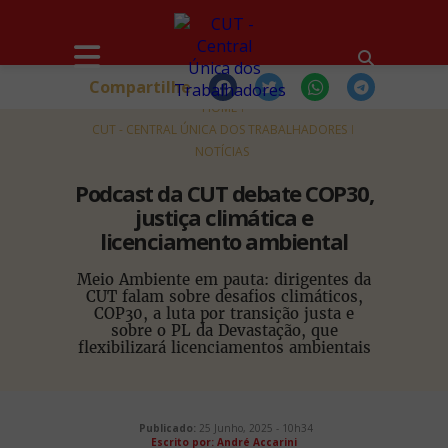
Compartilhe
HOME
CUT - CENTRAL ÚNICA DOS TRABALHADORES
NOTÍCIAS
Podcast da CUT debate COP30,
justiça climática e
licenciamento ambiental
Meio Ambiente em pauta: dirigentes da
CUT falam sobre desafios climáticos,
COP30, a luta por transição justa e
sobre o PL da Devastação, que
flexibilizará licenciamentos ambientais
Publicado:
25 Junho, 2025 - 10h34
Escrito por: André Accarini