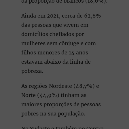
da proporção de brancos (18,6%).
Ainda em 2021, cerca de 62,8%
das pessoas que vivem em
domicílios chefiados por
mulheres sem cônjuge e com
filhos menores de 14 anos
estavam abaixo da linha de
pobreza.
As regiões Nordeste (48,7%) e
Norte (44,9%) tinham as
maiores proporções de pessoas
pobres na sua população.
No Sudeste e também no Centro-