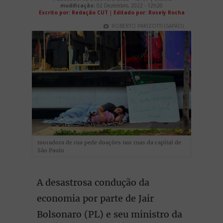
modificação:
02 Dezembro, 2022 - 12h20
Escrito por: Redação CUT
|
Editado por: Rosely Rocha
ROBERTO PARIZOTTI (SAPÃO)
moradora de rua pede doações nas ruas da capital de
São Paulo
A desastrosa condução da
economia por parte de Jair
Bolsonaro (PL) e seu ministro da