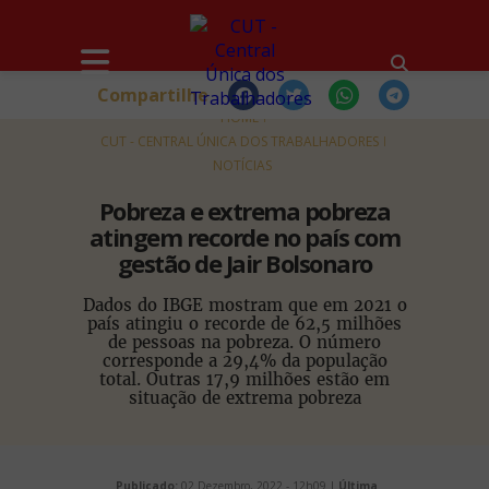
Compartilhe
HOME
CUT - CENTRAL ÚNICA DOS TRABALHADORES
NOTÍCIAS
Pobreza e extrema pobreza
atingem recorde no país com
gestão de Jair Bolsonaro
Dados do IBGE mostram que em 2021 o
país atingiu o recorde de 62,5 milhões
de pessoas na pobreza. O número
corresponde a 29,4% da população
total. Outras 17,9 milhões estão em
situação de extrema pobreza
Publicado:
02 Dezembro, 2022 - 12h09 |
Última