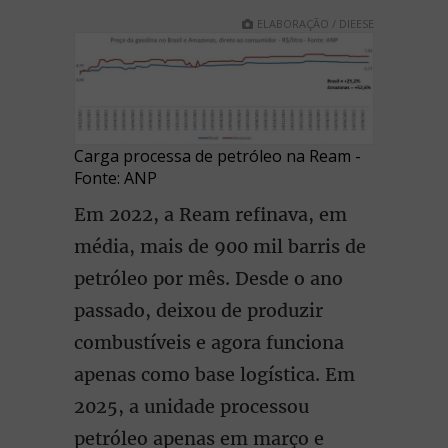
ELABORAÇÃO / DIEESE
Carga processa de petróleo na Ream -
Fonte: ANP
Em 2022, a Ream refinava, em
média, mais de 900 mil barris de
petróleo por mês. Desde o ano
passado, deixou de produzir
combustíveis e agora funciona
apenas como base logística. Em
2025, a unidade processou
petróleo apenas em março e