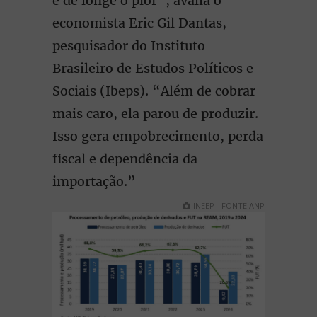
é de longe o pior”, avalia o
economista Eric Gil Dantas,
pesquisador do Instituto
Brasileiro de Estudos Políticos e
Sociais (Ibeps). “Além de cobrar
mais caro, ela parou de produzir.
Isso gera empobrecimento, perda
fiscal e dependência da
importação.”
INEEP - FONTE ANP