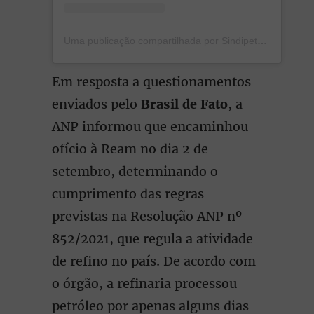
Uma publicação compartilhada por Sindipetro Amazonas (@sindipetroam)
Em resposta a questionamentos
enviados pelo
Brasil de Fato
, a
ANP informou que encaminhou
ofício à Ream no dia 2 de
setembro, determinando o
cumprimento das regras
previstas na Resolução ANP nº
852/2021, que regula a atividade
de refino no país. De acordo com
o órgão, a refinaria processou
petróleo por apenas alguns dias