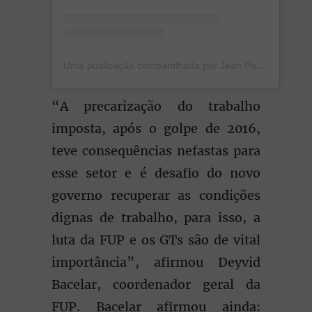
Uma publicação compartilhada por Jean Paul Prates (@jeanpaulprates)
“A precarização do trabalho
imposta, após o golpe de 2016,
teve consequências nefastas para
esse setor e é desafio do novo
governo recuperar as condições
dignas de trabalho, para isso, a
luta da FUP e os GTs são de vital
importância”, afirmou Deyvid
Bacelar, coordenador geral da
FUP. Bacelar afirmou ainda: