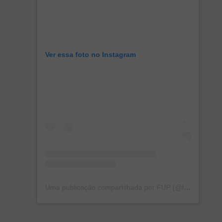
Ver essa foto no Instagram
Uma publicação compartilhada por FUP (@fupbrasil)