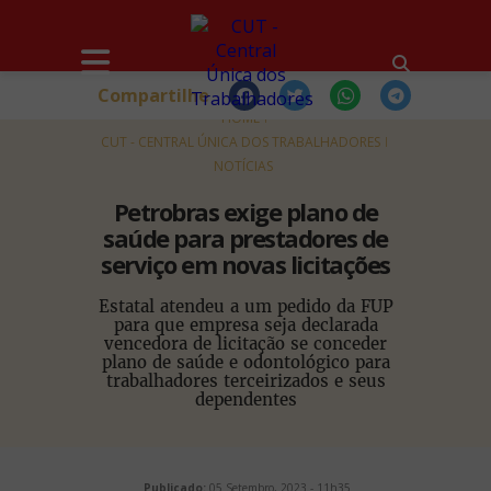
Compartilhe
HOME
CUT - CENTRAL ÚNICA DOS TRABALHADORES
NOTÍCIAS
Petrobras exige plano de
saúde para prestadores de
serviço em novas licitações
Estatal atendeu a um pedido da FUP
para que empresa seja declarada
vencedora de licitação se conceder
plano de saúde e odontológico para
trabalhadores terceirizados e seus
dependentes
Publicado:
05 Setembro, 2023 - 11h35