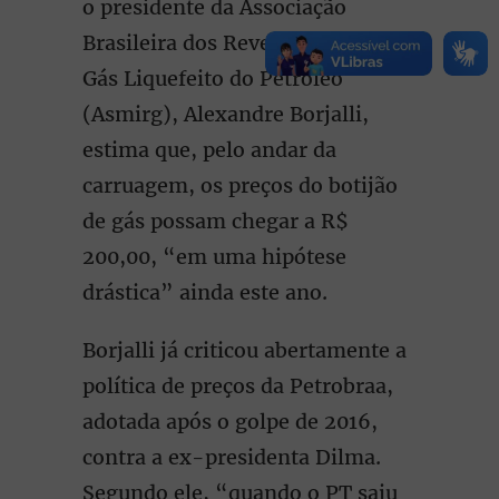
o presidente da Associação
Brasileira dos Revendedores de
Gás Liquefeito do Petróleo
(Asmirg), Alexandre Borjalli,
estima que, pelo andar da
carruagem, os preços do botijão
de gás possam chegar a R$
200,00, “em uma hipótese
drástica” ainda este ano.
Borjalli já criticou abertamente a
política de preços da Petrobraa,
adotada após o golpe de 2016,
contra a ex-presidenta Dilma.
Segundo ele, “quando o PT saiu