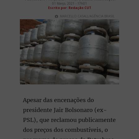
01 Março, 2021 - 17h01
Escrito por: Redação CUT
MARCELLO CASALL/AGÊNCIA BRASIL
Apesar das encenações do
presidente Jair Bolsonaro (ex-
PSL), que reclamou publicamente
dos preços dos combustíveis, o