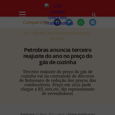
Compartilhe
HOME
CUT - CENTRAL ÚNICA DOS TRABALHADORES
NOTÍCIAS
Petrobras anuncia terceiro
reajuste do ano no preço do
gás de cozinha
Terceiro reajuste do preço do gás de
cozinha vai na contramão do discurso
de Bolsonaro de redução dos preços dos
combustíveis. Preço em 2021 pode
chegar a R$ 200,00, diz representante
de revendedores
Publicado:
01 Março, 2021 - 14h26 |
Última modificação: