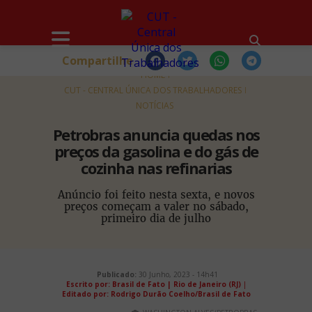
Compartilhe
HOME
CUT - CENTRAL ÚNICA DOS TRABALHADORES
NOTÍCIAS
Petrobras anuncia quedas nos
preços da gasolina e do gás de
cozinha nas refinarias
Anúncio foi feito nesta sexta, e novos
preços começam a valer no sábado,
primeiro dia de julho
Publicado:
30 Junho, 2023 - 14h41
Escrito por: Brasil de Fato | Rio de Janeiro (RJ)
|
Editado por: Rodrigo Durão Coelho/Brasil de Fato