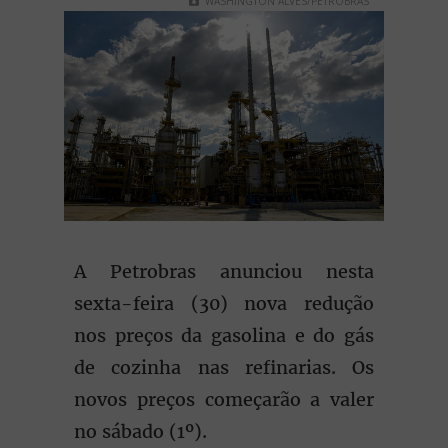
WASHINGTON ALVES/PETROBRAS
A Petrobras anunciou nesta
sexta-feira (30) nova redução
nos preços da gasolina e do gás
de cozinha nas refinarias. Os
novos preços começarão a valer
no sábado (1º).