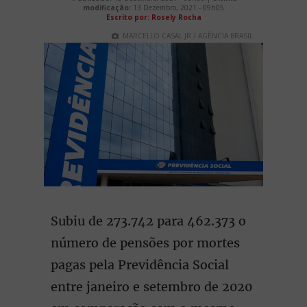
modificação:
13 Dezembro, 2021 - 09h05
Escrito por: Rosely Rocha
MARCELLO CASAL JR / AGÊNCIA BRASIL
Subiu de 273.742 para 462.373 o
número de pensões por mortes
pagas pela Previdência Social
entre janeiro e setembro de 2020