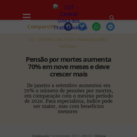
Compartilhe
HOME
CUT - CENTRAL ÚNICA DOS TRABALHADORES
NOTÍCIAS
Pensão por mortes aumenta
70% em nove meses e deve
crescer mais
De janeiro a setembro aumentou em
70% o número de pensões por mortes,
em comparação com o mesmo período
de 2020. Para especialista, índice pode
ser maior, mas com benefícios
menores
Publicado:
13 Dezembro, 2021 - 08h30 |
Última