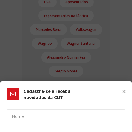
CSA
Aposentados
representantes na fábrica
Mercedes Benz
Volkswagen
Wagnão
Wagner Santana
Alessandro Guimarães
Sérgio Nobre
Cadastre-se e receba
novidades da CUT
Nome