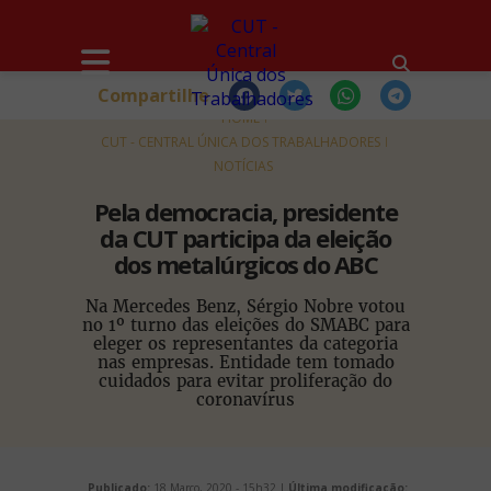
Compartilhe
HOME
CUT - CENTRAL ÚNICA DOS TRABALHADORES
NOTÍCIAS
Pela democracia, presidente
da CUT participa da eleição
dos metalúrgicos do ABC
Na Mercedes Benz, Sérgio Nobre votou
no 1º turno das eleições do SMABC para
eleger os representantes da categoria
nas empresas. Entidade tem tomado
cuidados para evitar proliferação do
coronavírus
Publicado:
18 Março, 2020 - 15h32 |
Última modificação: