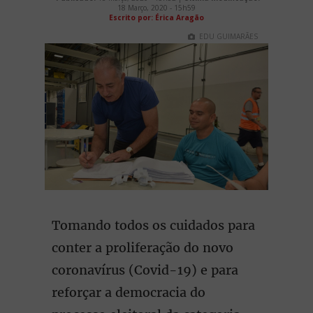
18 Março, 2020 - 15h59
Escrito por: Érica Aragão
EDU GUIMARÃES
Tomando todos os cuidados para
conter a proliferação do novo
coronavírus (Covid-19) e para
reforçar a democracia do