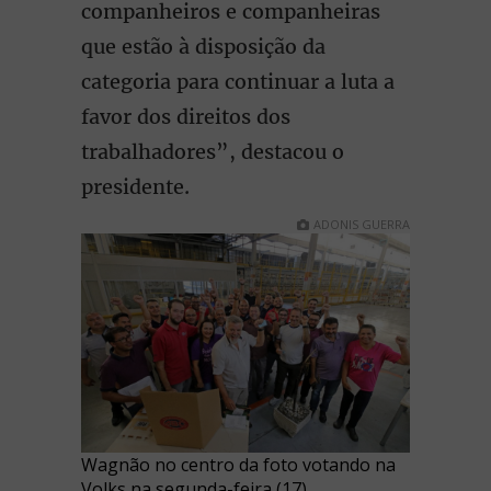
companheiros e companheiras
que estão à disposição da
categoria para continuar a luta a
favor dos direitos dos
trabalhadores”, destacou o
presidente.
ADONIS GUERRA
Wagnão no centro da foto votando na
Volks na segunda-feira (17)