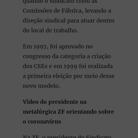
quando o sindicato criou as
Comissões de Fábrica, levando a
direção sindical para atuar dentro
do local de trabalho.
Em 1997, foi aprovado no
congresso da categoria a criação
dos CSEs e em 1999 foi realizada
a primeira eleição por meio desse
novo modelo.
Vìdeo do presidente na
metalúrgica ZF orientando sobre
o coronavírus
Na ZF, o presidente do Sindicato,