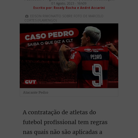
01 Agosto, 2023 - 16h09
Escrito por: Rosely Rocha e André Accarini
EDSON RIMONATTO SOBRE FOTO DE MARCELO
CORTES (FLAMENGO)
Atacante Pedro
A contratação de atletas do
futebol profissional tem regras
nas quais não são aplicadas a