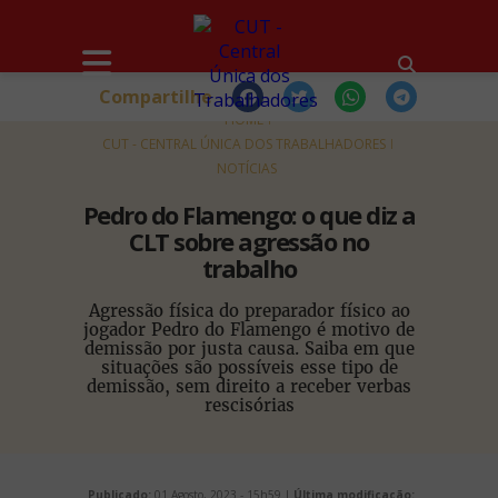
Compartilhe
HOME
CUT - CENTRAL ÚNICA DOS TRABALHADORES
NOTÍCIAS
Pedro do Flamengo: o que diz a
CLT sobre agressão no
trabalho
Agressão física do preparador físico ao
jogador Pedro do Flamengo é motivo de
demissão por justa causa. Saiba em que
situações são possíveis esse tipo de
demissão, sem direito a receber verbas
rescisórias
Publicado:
01 Agosto, 2023 - 15h59 |
Última modificação: