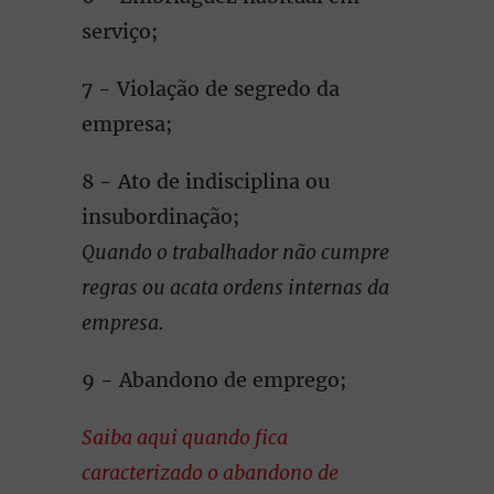
serviço;
7 - Violação de segredo da
empresa;
8 - Ato de indisciplina ou
insubordinação;
Quando o trabalhador não cumpre
regras ou acata ordens internas da
empresa.
9 - Abandono de emprego;
Saiba aqui quando fica
caracterizado o abandono de