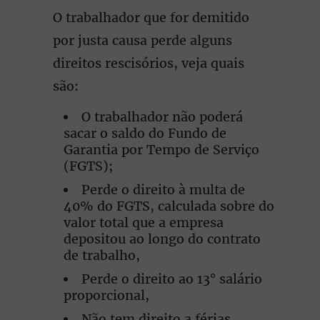
O trabalhador que for demitido
por justa causa perde alguns
direitos rescisórios, veja quais
são:
O trabalhador não poderá
sacar o saldo do Fundo de
Garantia por Tempo de Serviço
(FGTS);
Perde o direito à multa de
40% do FGTS, calculada sobre do
valor total que a empresa
depositou ao longo do contrato
de trabalho,
Perde o direito ao 13° salário
proporcional,
Não tem direito a férias