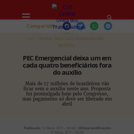
Compartilhe
HOME
CUT - CENTRAL ÚNICA DOS TRABALHADORES
NOTÍCIAS
PEC Emergencial deixa um em
cada quatro beneficiários fora
do auxílio
Mais de 17 milhões de brasileiros vão
ficar sem o auxílio neste ano. Proposta
foi promulgada hoje pelo Congresso,
mas pagamento só deve ser liberado em
abril
Publicado:
15 Março, 2021 - 16h40 |
Última modificação:
15 Março, 2021 - 16h50