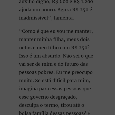
auxílio digno, R$ 600 e R$ 1.200
ajuda um pouco. Agora R$ 250 é
inadmissível”, lamenta.
“Como é que eu vou me manter,
manter minha filha, meus dois
netos e meu filho com R$ 250?
Isso é um absurdo. Não sei o que
vai ser de mim e do futuro das
pessoas pobres. Eu me preocupo
muito. Se está difícil para mim,
imagina para essas pessoas que
esse governo desgraçado,
desculpa o termo, tirou até o
bolsa família dessas pessoas? É