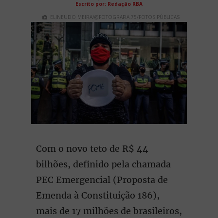
Escrito por: Redação RBA
ELINEUDO MEIRA/@FOTOGRAFIA.75/FOTOS PÚBLICAS
Com o novo teto de R$ 44
bilhões, definido pela chamada
PEC Emergencial (Proposta de
Emenda à Constituição 186),
mais de 17 milhões de brasileiros,