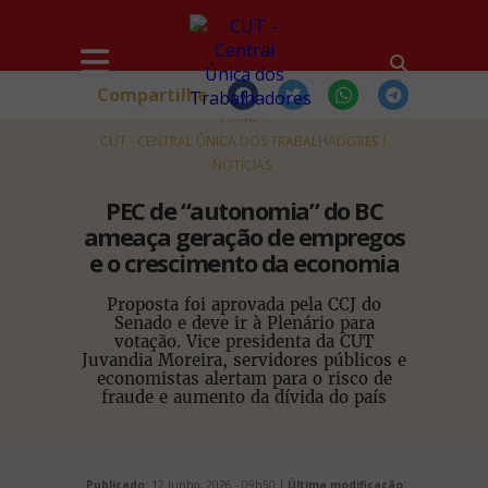
Compartilhe
HOME
CUT - CENTRAL ÚNICA DOS TRABALHADORES
NOTÍCIAS
PEC de “autonomia” do BC
ameaça geração de empregos
e o crescimento da economia
Proposta foi aprovada pela CCJ do
Senado e deve ir à Plenário para
votação. Vice presidenta da CUT
Juvandia Moreira, servidores públicos e
economistas alertam para o risco de
fraude e aumento da dívida do país
Publicado:
12 Junho, 2026 - 09h50 |
Última modificação: