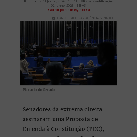
Publicado:
01 Junho, 2026 - 15h11 |
Última modificação:
02 Junho, 2026 - 11h03
Escrito por: Rosely Rocha
CARLOS MOURA / AGÊNCIA SENADO
Plenário do Senado
Senadores da extrema direita
assinaram uma Proposta de
Emenda à Constituição (PEC),