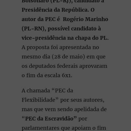
Bolsonaro (PL-RJ), candidato à
Presidência da República. O
autor da PEC é Rogério Marinho
(PL-RN), possível candidato à
vice-presidência na chapa do PL.
A proposta foi apresentada no
mesmo dia (28 de maio) em que
os deputados federais aprovaram
o fim da escala 6x1.
A chamada “PEC da
Flexibilidade” por seus autores,
mas que vem sendo apelidada de
“
PEC da Escravidão”
por
parlamentares que apoiam o fim