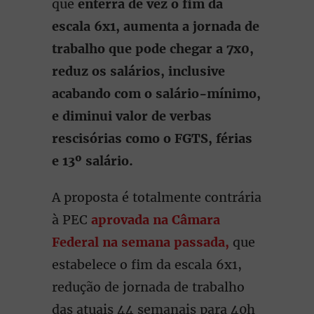
que
enterra de vez o fim da
escala 6x1, aumenta a jornada de
trabalho que pode chegar a 7x0,
reduz os salários, inclusive
acabando com o salário-mínimo,
e diminui valor de verbas
rescisórias como o FGTS, férias
e 13º salário.
A proposta é
totalmente contrária
à PEC
aprovada na Câmara
Federal na semana passada,
que
estabelece o fim da escala 6x1,
redução de jornada de trabalho
das atuais 44 semanais para 40h