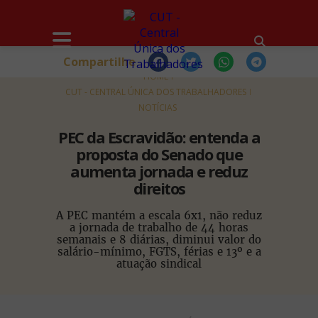
Compartilhe
HOME
CUT - CENTRAL ÚNICA DOS TRABALHADORES
NOTÍCIAS
PEC da Escravidão: entenda a
proposta do Senado que
aumenta jornada e reduz
direitos
A PEC mantém a escala 6x1, não reduz
a jornada de trabalho de 44 horas
semanais e 8 diárias, diminui valor do
salário-mínimo, FGTS, férias e 13º e a
atuação sindical