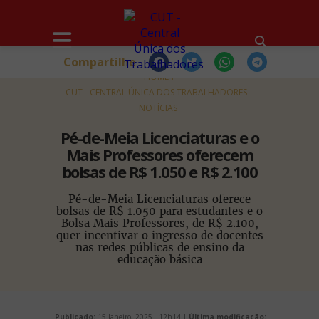
Compartilhe
HOME
CUT - CENTRAL ÚNICA DOS TRABALHADORES
NOTÍCIAS
Pé-de-Meia Licenciaturas e o
Mais Professores oferecem
bolsas de R$ 1.050 e R$ 2.100
Pé-de-Meia Licenciaturas oferece
bolsas de R$ 1.050 para estudantes e o
Bolsa Mais Professores, de R$ 2.100,
quer incentivar o ingresso de docentes
nas redes públicas de ensino da
educação básica
Publicado:
15 Janeiro, 2025 - 12h14 |
Última modificação: