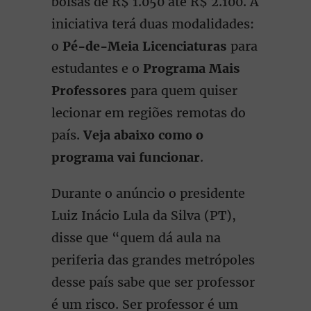
bolsas de R$ 1.050 até R$ 2.100. A
iniciativa terá duas modalidades:
o
Pé-de-Meia Licenciaturas
para
estudantes e o
Programa Mais
Professores
para quem quiser
lecionar em regiões remotas do
país.
Veja abaixo como o
programa vai funcionar
.
Durante o anúncio o presidente
Luiz Inácio Lula da Silva (PT),
disse que “quem dá aula na
periferia das grandes metrópoles
desse país sabe que ser professor
é um risco. Ser professor é um