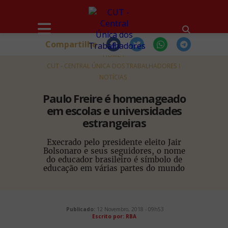
Compartilhe
HOME
CUT - CENTRAL ÚNICA DOS TRABALHADORES
NOTÍCIAS
Paulo Freire é homenageado
em escolas e universidades
estrangeiras
Execrado pelo presidente eleito Jair
Bolsonaro e seus seguidores, o nome
do educador brasileiro é símbolo de
educação em várias partes do mundo
Publicado:
12 Novembro, 2018 - 09h53
Escrito por: RBA