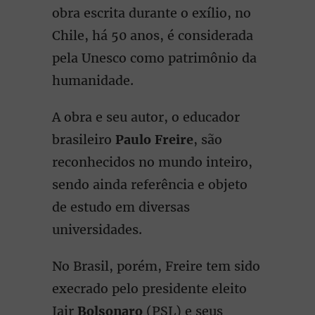
obra escrita durante o exílio, no
Chile, há 50 anos, é considerada
pela Unesco como patrimônio da
humanidade.
A obra e seu autor, o educador
brasileiro
Paulo Freire
, são
reconhecidos no mundo inteiro,
sendo ainda referência e objeto
de estudo em diversas
universidades.
No Brasil, porém, Freire tem sido
execrado pelo presidente eleito
Jair
Bolsonaro
(PSL) e seus