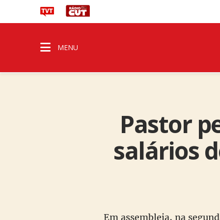
MENU
Pastor pe
salários 
Em assembleia, na segunda