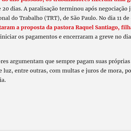
e 20 dias. A paralisação terminou após negociação 
onal do Trabalho (TRT), de São Paulo. No dia 11 d
itaram a proposta da pastora Raquel Santiago, filh
 iniciar os pagamentos e encerraram a greve no di
ores argumentam que sempre pagam suas próprias 
e luz, entre outras, com multas e juros de mora, p
ia.