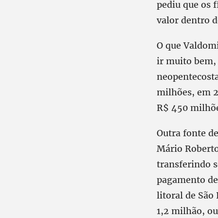
pediu que os 
valor dentro 
O que Valdomir
ir muito bem, 
neopentecosta
milhões, em 2
R$ 450 milhõ
Outra fonte de
Mário Roberto 
transferindo 
pagamento de 
litoral de Sã
1,2 milhão, ou