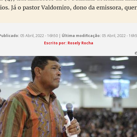
rios. Já o pastor Valdomiro, dono da emissora, quer
Publicado:
05 Abril, 2022 - 16h50 |
Última modificação:
05 Abril, 2022 - 16h
Escrito por: Rosely Rocha