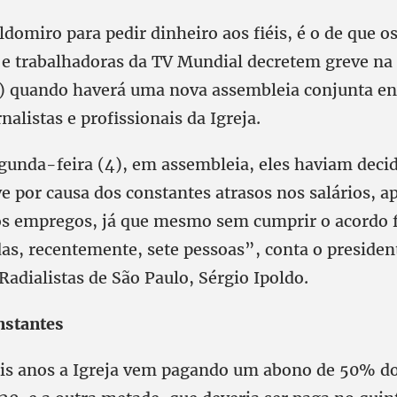
domiro para pedir dinheiro aos fiéis, é o de que o
 e trabalhadoras da TV Mundial decretem greve na
8) quando haverá uma nova assembleia conjunta e
rnalistas e profissionais da Igreja.
gunda-feira (4), em assembleia, eles haviam deci
e por causa dos constantes atrasos nos salários, a
s empregos, já que mesmo sem cumprir o acordo f
as, recentemente, sete pessoas”, conta o presiden
Radialistas de São Paulo, Sérgio Ipoldo.
nstantes
is anos a Igreja vem pagando um abono de 50% do