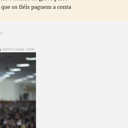
 que os fiéis paguem a conta
57
INSTITUCIONAL / IMPD