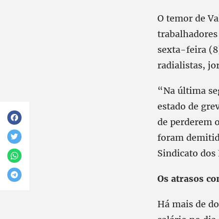
O temor de Val
trabalhadores
sexta-feira (
radialistas, jo
“Na última se
estado de grev
de perderem o
foram demitid
Sindicato dos 
Os atrasos co
Há mais de do