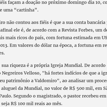
fiéis façam a doação no próximo domingo dia 10, c
de uma “cartinha”.
o não contou aos fiéis é que a sua conta bancária
afinal ele é, de acordo com a Revista Forbes, um d
is mais ricos do país, com fortuna estimada em U
013. Em valores do dólar na época, a fortuna em re
es.
 sua riqueza é a própria Igreja Mundial. De acordo
Negreiros Velloso, "há fortes indícios de que a igr
seu patrimônio a Valdomiro", ao analisar um proces
aluguel da Mundial, no valor de R$ 500 mil, em S
o Paulo. Segundo o magistrado, o pastor recebeu em
 seja R$ 100 mil reais ao mês.