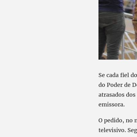
Se cada fiel d
do Poder de D
atrasados dos 
emissora.
O pedido, no 
televisivo. Se