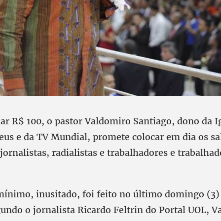
oar R$ 100, o pastor Valdomiro Santiago, dono da 
eus e da TV Mundial, promete colocar em dia os sa
jornalistas, radialistas e trabalhadores e trabalha
mínimo, inusitado, foi feito no último domingo (3)
gundo o jornalista Ricardo Feltrin do Portal UOL, 