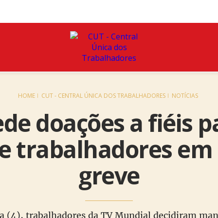
HOME
CUT - CENTRAL ÚNICA DOS TRABALHADORES
NOTÍCIAS
de doações a fiéis 
de trabalhadores em
greve
 (4), trabalhadores da TV Mundial decidiram mant