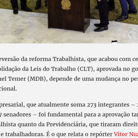
reversão da reforma Trabalhista, que acabou com ce
olidação da Leis do Trabalho (CLT), aprovada no g
hel Temer (MDB), depende de uma mudança no per
ional.
resarial, que atualmente soma 273 integrantes –
7 senadores – foi fundamental para a aprovação ta
hista quanto da Previdenciária, que tiraram direi
e trabalhadoras. É o que relata o repórter
Vitor Nu