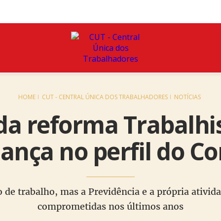
HOME
CUT - CENTRAL ÚNICA DOS TRABALHADORES
NOTÍCIAS
da reforma Trabalhi
nça no perfil do C
de trabalho, mas a Previdência e a própria ativi
comprometidas nos últimos anos