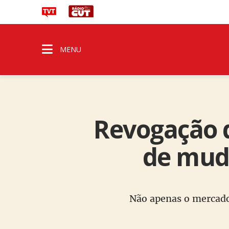
MENU
Revogação 
de muda
Não apenas o mercado 