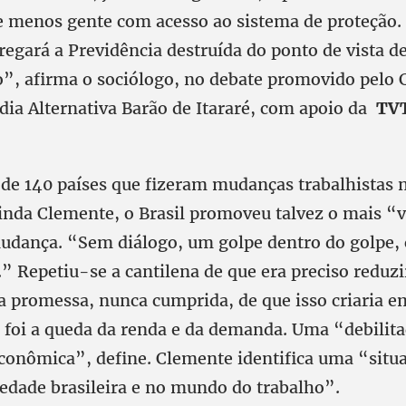
e menos gente com acesso ao sistema de proteção.
egará a Previdência destruída do ponto de vista d
”, afirma o sociólogo, no debate promovido pelo 
dia Alternativa Barão de Itararé, com apoio da
TV
 de 140 países que fizeram mudanças trabalhistas 
ainda Clemente, o Brasil promoveu talvez o mais “
udança. “Sem diálogo, um golpe dentro do golpe, 
” Repetiu-se a cantilena de que era preciso reduzi
a promessa, nunca cumprida, de que isso criaria e
 foi a queda da renda e da demanda. Uma “debilita
conômica”, define. Clemente identifica uma “situ
iedade brasileira e no mundo do trabalho”.