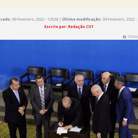
icado:
09 Fevereiro, 2022 - 12h38 |
Última modificação:
09 Fevereiro, 2022 -
Escrito por: Redação CUT
FERNA