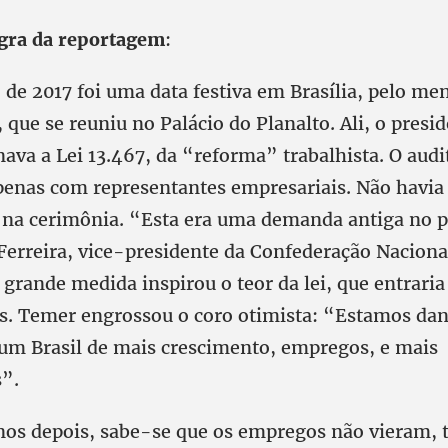
egra da reportagem
:
 de 2017 foi uma data festiva em Brasília, pelo m
, que se reuniu no Palácio do Planalto. Ali, o presi
va a Lei 13.467, da “reforma” trabalhista. O audi
penas com representantes empresariais. Não havia
 na cerimônia. “Esta era uma demanda antiga no p
Ferreira, vice-presidente da Confederação Nacional
grande medida inspirou o teor da lei, que entraria
s. Temer engrossou o coro otimista: “Estamos da
um Brasil de mais crescimento, empregos, e mais
”.
nos depois, sabe-se que os empregos não vieram,