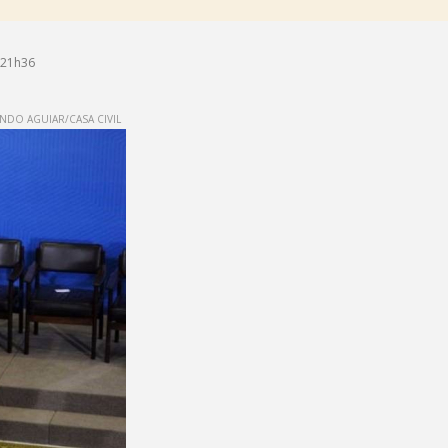
 21h36
NDO AGUIAR/CASA CIVIL