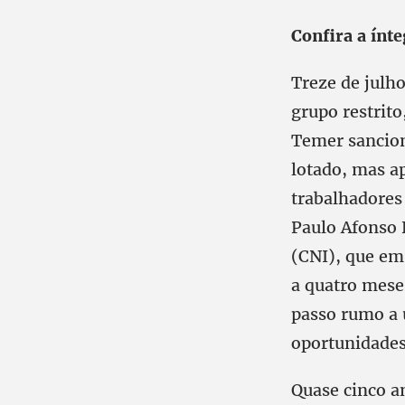
Confira a ínt
Treze de julho
grupo restrito
Temer sanciona
lotado, mas a
trabalhadores
Paulo Afonso 
(CNI), que em 
a quatro mese
passo rumo a 
oportunidades
Quase cinco a