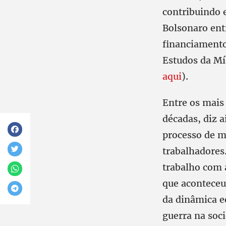
contribuindo 
Bolsonaro entr
financiamento
Estudos da Mí
aqui
).
Entre os mais
décadas, diz 
processo de m
trabalhadores.
trabalho com 
que aconteceu
da dinâmica e
guerra na soc