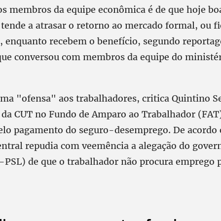
 os membros da equipe econômica é de que hoje bo
tende a atrasar o retorno ao mercado formal, ou fi
, enquanto recebem o benefício, segundo reporta
que conversou com membros da equipe do ministér
uma "ofensa" aos trabalhadores, critica Quintino S
 da CUT no Fundo de Amparo ao Trabalhador (FAT)
pelo pagamento do seguro-desemprego. De acordo
Central repudia com veemência a alegação do govern
-PSL) de que o trabalhador não procura emprego p