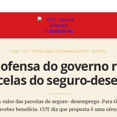
HOME
CUT - CENTRAL ÚNICA DOS TRABALHADORES
NOTÍCIAS
 ofensa do governo r
celas do seguro-de
 valor das parcelas do seguro-desemprego. Para Gu
receber benefício. CUT diz que proposta é uma ofe