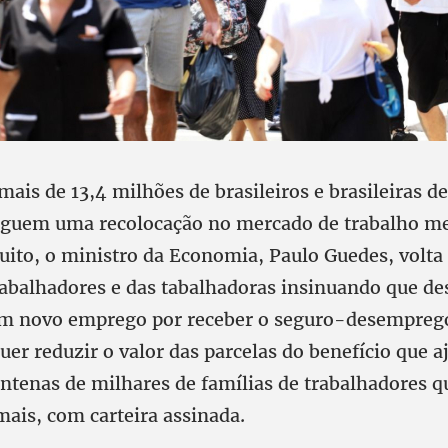
mais de 13,4 milhões de brasileiros e brasileiras 
eguem uma recolocação no mercado de trabalho 
ito, o ministro da Economia, Paulo Guedes, volta 
trabalhadores e das tabalhadoras insinuando que 
m novo emprego por receber o seguro-desemprego
uer reduzir o valor das parcelas do benefício que 
entenas de milhares de famílias de trabalhadores 
ais, com carteira assinada.