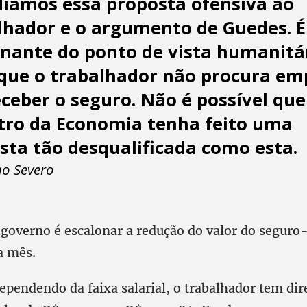
iamos essa proposta ofensiva ao
lhador e o argumento de Guedes. É
nante do ponto de vista humanitá
 que o trabalhador não procura e
eceber o seguro. Não é possível qu
tro da Economia tenha feito uma
sta tão desqualificada como esta.
no Severo
 governo é escalonar a redução do valor do segur
a mês.
pendendo da faixa salarial, o trabalhador tem dire