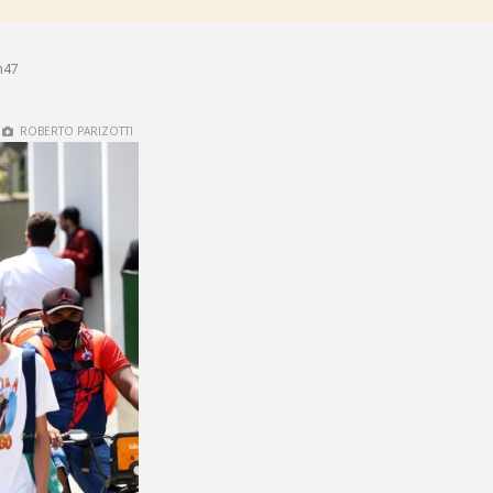
h47
ROBERTO PARIZOTTI