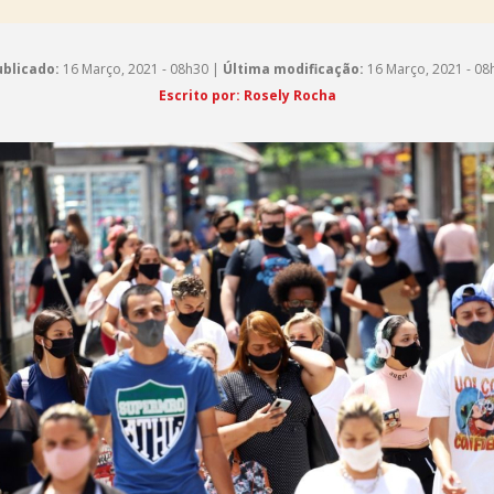
blicado:
16 Março, 2021 - 08h30 |
Última modificação:
16 Março, 2021 - 08
Escrito por: Rosely Rocha