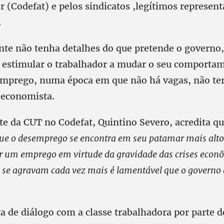
 (Codefat) e pelos sindicatos ,legítimos represen
.
te não tenha detalhes do que pretende o governo, 
estimular o trabalhador a mudar o seu comporta
mprego, numa época em que não há vagas, não ter
 economista.
te da CUT no Codefat, Quintino Severo, acredita qu
 o desemprego se encontra em seu patamar mais alto,
r um emprego em virtude da gravidade das crises econô
e se agravam cada vez mais é lamentável que o governo 
lta de diálogo com a classe trabalhadora por parte 