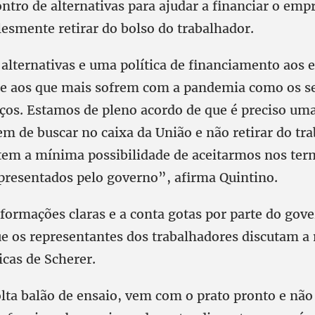
ntro de alternativas para ajudar a financiar o emp
lesmente retirar do bolso do trabalhador.
r alternativas e uma política de financiamento aos
e aos que mais sofrem com a pandemia como os se
iços. Estamos de pleno acordo de que é preciso uma
m de buscar no caixa da União e não retirar do tra
tem a mínima possibilidade de aceitarmos nos ter
resentados pelo governo”, afirma Quintino.
informações claras e a conta gotas por parte do gov
e os representantes dos trabalhadores discutam a
icas de Scherer.
lta balão de ensaio, vem com o prato pronto e não 