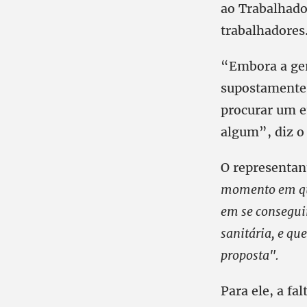
ao Trabalhador
trabalhadores
“Embora a gen
supostamente 
procurar um e
algum”, diz o
O representan
momento em que
em se consegui
sanitária, e qu
proposta".
Para ele, a fa