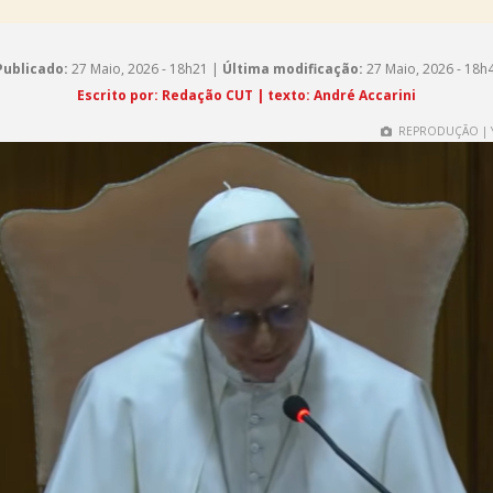
Publicado:
27 Maio, 2026 - 18h21 |
Última modificação:
27 Maio, 2026 - 18h
Escrito por: Redação CUT | texto: André Accarini
REPRODUÇÃO | 