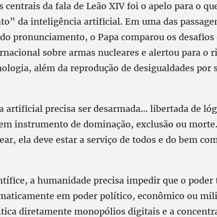
 centrais da fala de Leão XIV foi o apelo para o q
” da inteligência artificial. Em uma das passage
do pronunciamento, o Papa comparou os desafios é
rnacional sobre armas nucleares e alertou para o r
cnologia, além da reprodução de desigualdades por 
a artificial precisa ser desarmada... libertada de ló
em instrumento de dominação, exclusão ou morte
lear, ela deve estar a serviço de todos e do bem c
tífice, a humanidade precisa impedir que o poder 
maticamente em poder político, econômico ou mili
tica diretamente monopólios digitais e a concentr