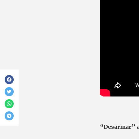
“Desarmar” a i