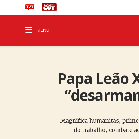
MENU
Papa Leão X
“desarmame
Magnifica humanitas, primeir
do trabalho, combate a