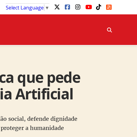
Select Language
▼
ica que pede
 Artificial
tão social, defende dignidade
a proteger a humanidade