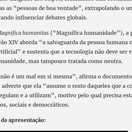
s as “pessoas de boa vontade”, extrapolando o un
cando influenciar debates globais.
agnifica humanitas
(“Magnífica humanidade”), a 
Leão XIV aborda “a salvaguarda da pessoa humana n
rtificial” e sustenta que a tecnologia não deve ser 
manidade, mas tampouco tratada como neutra.
a não é um mal em si mesma”, afirma o document
 adverte que ela “assume o rosto daqueles que a 
regulam e a utilizam”, motivo pelo qual precisa es
cos, sociais e democráticos.
a da apresentação: