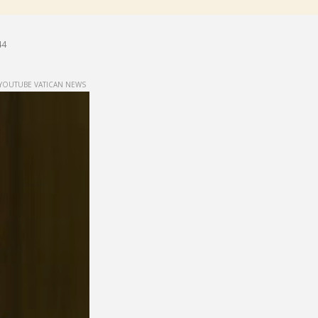
44
YOUTUBE VATICAN NEWS