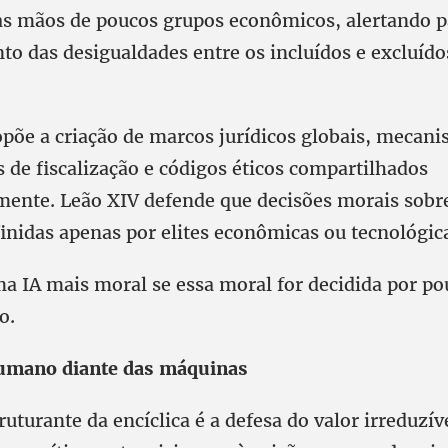
as mãos de poucos grupos econômicos, alertando p
o das desigualdades entre os incluídos e excluído
ropõe a criação de marcos jurídicos globais, mecan
 de fiscalização e códigos éticos compartilhados
mente. Leão XIV defende que decisões morais sobr
inidas apenas por elites econômicas ou tecnológic
a IA mais moral se essa moral for decidida por po
o.
humano diante das máquinas
ruturante da encíclica é a defesa do valor irreduzív