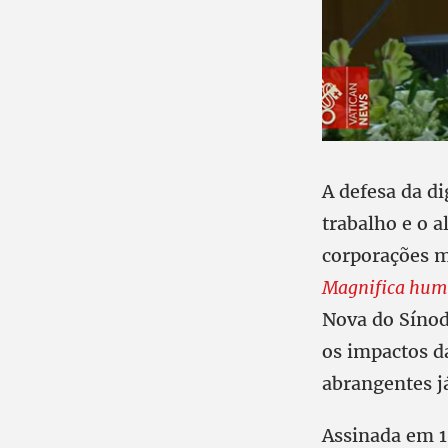
A defesa da d
trabalho e o 
corporações 
Magnifica hum
Nova do Sínod
os impactos da
abrangentes já
Assinada em 1