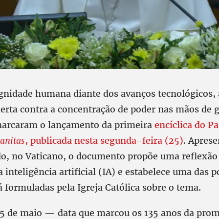
ignidade humana diante dos avanços tecnológicos, 
alerta contra a concentração de poder nas mãos de 
marcaram o lançamento da primeira
encíclica do P
anitas
, publicada nesta segunda-feira (25)
. Aprese
o, no Vaticano, o documento propõe uma reflexão
 inteligência artificial (IA) e estabelece uma das 
 formuladas pela Igreja Católica sobre o tema.
5 de maio — data que marcou os 135 anos da pro