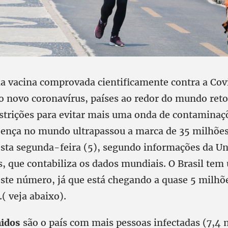
 vacina comprovada cientificamente contra a Cov
o novo coronavírus, países ao redor do mundo re
strições para evitar mais uma onda de contamina
oença no mundo ultrapassou a marca de 35 milhõe
ta segunda-feira (5), segundo informações da Un
, que contabiliza os dados mundiais. O Brasil te
ste número, já que está chegando a quase 5 milhõ
( veja abaixo).
nidos
são o país com mais pessoas infectadas (7,4 