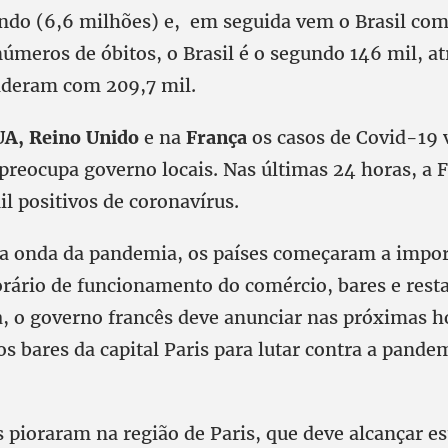
undo (6,6 milhões) e, em seguida vem o Brasil com
úmeros de óbitos, o Brasil é o segundo 146 mil, at
ideram com 209,7 mil.
UA, Reino Unido
e na
França
os casos de Covid-19 
 preocupa governo locais. Nas últimas 24 horas, a 
il positivos de coronavírus.
a onda da pandemia, os países começaram a impor
orário de funcionamento do comércio, bares e rest
, o governo francês deve anunciar nas próximas h
s bares da capital Paris para lutar contra a pande
 pioraram na região de Paris, que deve alcançar e