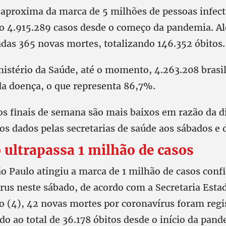
e aproxima da marca de 5 milhões de pessoas infect
 4.915.289 casos desde o começo da pandemia. Al
adas 365 novas mortes, totalizando 146.352 óbitos.
istério da Saúde, até o momento, 4.263.208 brasile
a doença, o que representa 86,7%.
s finais de semana são mais baixos em razão da di
os dados pelas secretarias de saúde aos sábados e
 ultrapassa 1 milhão de casos
ão Paulo atingiu a marca de 1 milhão de casos conf
rus neste sábado, de acordo com a Secretaria Esta
 (4), 42 novas mortes por coronavírus foram regi
o ao total de 36.178 óbitos desde o início da pand