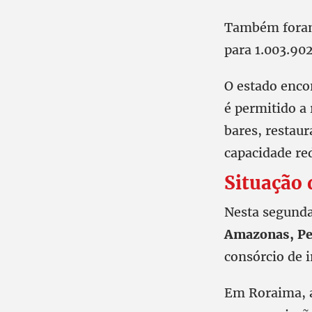
Também foram 
para 1.003.90
O estado enco
é permitido a
bares, restaur
capacidade re
Situação 
Nesta segunda
Amazonas, Pe
consórcio de 
Em Roraima, a 