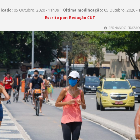
licado:
05 Outubro, 2020 - 11h39 |
Última modificação:
05 Outubro, 2020 - 
Escrito por: Redação CUT
FERNANDO FRAZÃO/