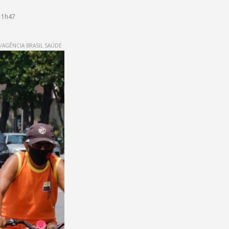
11h47
AGÊNCIA BRASIL SAÚDE