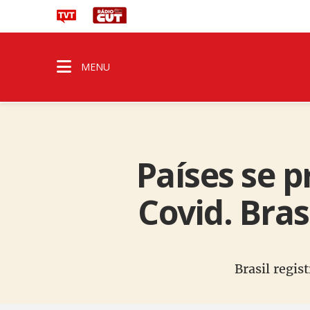
MENU
Países se 
Covid. Bras
Brasil regis