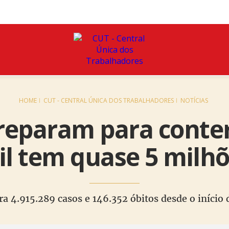
HOME
CUT - CENTRAL ÚNICA DOS TRABALHADORES
NOTÍCIAS
preparam para conter
il tem quase 5 milh
tra 4.915.289 casos e 146.352 óbitos desde o iníci