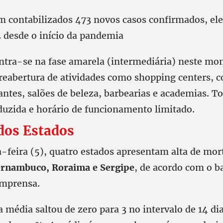
contabilizados 473 novos casos confirmados, ele
2 desde o início da pandemia
ntra-se na fase amarela (intermediária) neste m
 reabertura de atividades como shopping centers, 
antes, salões de beleza, barbearias e academias. 
duzida e horário de funcionamento limitado.
dos Estados
-feira (5), quatro estados apresentam alta de mor
rnambuco, Roraima e Sergipe
, de acordo com o b
imprensa.
média saltou de zero para 3 no intervalo de 14 dia