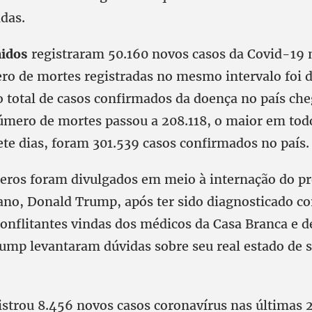
das.
nidos
registraram 50.160 novos casos da Covid-19 
ro de mortes registradas no mesmo intervalo foi 
o total de casos confirmados da doença no país che
úmero de mortes passou a 208.118, o maior em to
ete dias, foram 301.539 casos confirmados no país.
ros foram divulgados em meio à internação do pr
no, Donald Trump, após ter sido diagnosticado c
onflitantes vindas dos médicos da Casa Branca e d
ump levantaram dúvidas sobre seu real estado de 
egistrou 8.456 novos casos coronavírus nas últimas