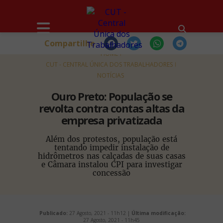
Compartilhe
HOME
CUT - CENTRAL ÚNICA DOS TRABALHADORES
NOTÍCIAS
Ouro Preto: População se
revolta contra contas altas da
empresa privatizada
Além dos protestos, população está
tentando impedir instalação de
hidrômetros nas calçadas de suas casas
e Câmara instalou CPI para investigar
concessão
Publicado:
27 Agosto, 2021 - 11h12 |
Última modificação:
27 Agosto, 2021 - 11h45