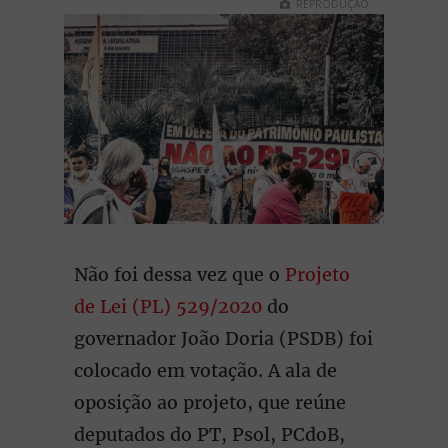
REPRODUÇÃO
Não foi dessa vez que o
Projeto
de Lei (PL) 529/2020
do
governador João Doria (PSDB) foi
colocado em votação. A ala de
oposição ao projeto, que reúne
deputados do PT, Psol, PCdoB,