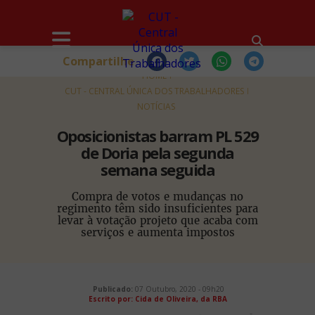
Compartilhe
HOME
CUT - CENTRAL ÚNICA DOS TRABALHADORES
NOTÍCIAS
Oposicionistas barram PL 529
de Doria pela segunda
semana seguida
Compra de votos e mudanças no
regimento têm sido insuficientes para
levar à votação projeto que acaba com
serviços e aumenta impostos
Publicado:
07 Outubro, 2020 - 09h20
Escrito por: Cida de Oliveira, da RBA