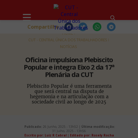
Compartilhe
HOME
CUT - CENTRAL ÚNICA DOS TRABALHADORES
NOTÍCIAS
Oficina impulsiona Plebiscito
Popular e integra Eixo 2 da 17ª
Plenária da CUT
Plebiscito Popular é uma ferramenta
que será central na disputa de
hegemonia e na articulação com a
sociedade civil ao longo de 2025
Publicado:
26 Junho, 2025 - 13h52 |
Última modificação:
31 Julho, 2025 - 13h56
Escrito por: Luiz R Cabral
|
Editado por: Rosely Rocha