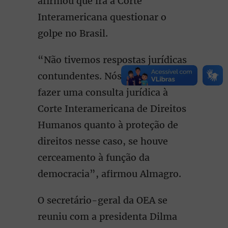
afirmou que irá à Corte
Interamericana questionar o
golpe no Brasil.
“Não tivemos respostas jurídicas
contundentes. Nós temos que
fazer uma consulta jurídica à
Corte Interamericana de Direitos
Humanos quanto à proteção de
direitos nesse caso, se houve
cerceamento à função da
democracia”, afirmou Almagro.
O secretário-geral da OEA se
reuniu com a presidenta Dilma