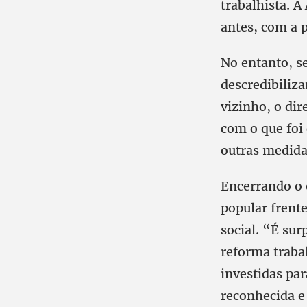
trabalhista. A
antes, com a 
No entanto, se
descredibiliza
vizinho, o di
com o que foi
outras medida
Encerrando o 
popular frent
social. “É sur
reforma trabal
investidas par
reconhecida e 