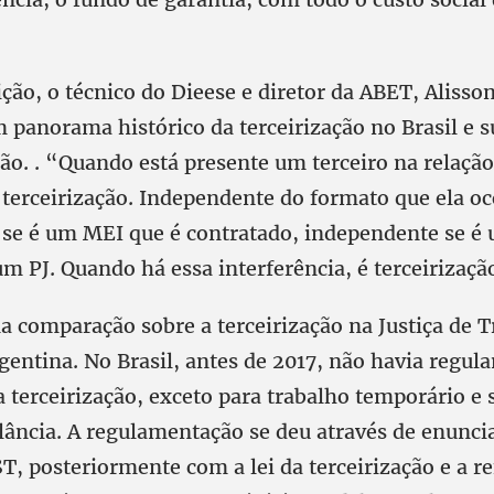
ção, o técnico do Dieese e diretor da ABET, Alisso
 panorama histórico da terceirização no Brasil e s
ção. . “Quando está presente um terceiro na relaç
terceirização. Independente do formato que ela oc
se é um MEI que é contratado, independente se é
 um PJ. Quando há essa interferência, é terceirizaç
ma comparação sobre a terceirização na Justiça de 
rgentina. No Brasil, antes de 2017, não havia regu
a terceirização, exceto para trabalho temporário e 
ilância. A regulamentação se deu através de enunci
T, posteriormente com a lei da terceirização e a r