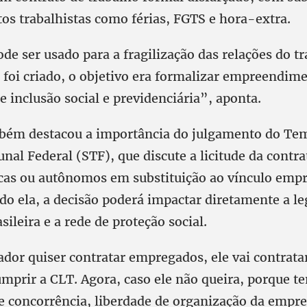
tos trabalhistas como férias, FGTS e hora-extra.
e ser usado para a fragilização das relações do tr
foi criado, o objetivo era formalizar empreendime
e inclusão social e previdenciária”, aponta.
bém destacou a importância do julgamento do Te
al Federal (STF), que discute a licitude da contra
icas ou autônomos em substituição ao vínculo empr
do ela, a decisão poderá impactar diretamente a le
sileira e a rede de proteção social.
dor quiser contratar empregados, ele vai contratar
mprir a CLT. Agora, caso ele não queira, porque te
vre concorrência, liberdade de organização da empre