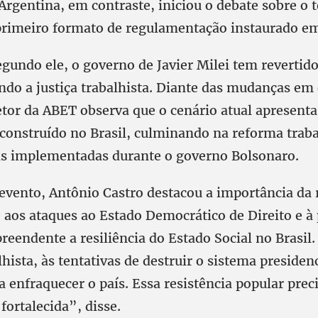
 Argentina, em contraste, iniciou o debate sobre o
primeiro formato de regulamentação instaurado e
gundo ele, o governo de Javier Milei tem revertido
ndo a justiça trabalhista. Diante das mudanças em 
retor da ABET observa que o cenário atual apresen
 construído no Brasil, culminando na reforma traba
s implementadas durante o governo Bolsonaro.
evento, Antônio Castro destacou a importância da 
e aos ataques ao Estado Democrático de Direito e à
preendente a resiliência do Estado Social no Brasil
hista, às tentativas de destruir o sistema presidenc
a enfraquecer o país. Essa resistência popular preci
fortalecida”, disse.