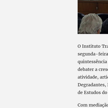
O Instituto T
segunda-feira 
quintessência 
debater a cres
atividade, art
Degradantes, D
de Estudos do 
Com mediação 