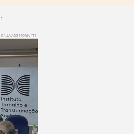
32
DALLA/ASSESSORIA ITTS