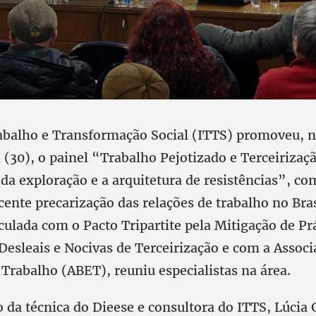
rabalho e Transformação Social (ITTS) promoveu, n
(30), o painel “Trabalho Pejotizado e Terceirizaçã
da exploração e a arquitetura de resistências”, co
cente precarização das relações de trabalho no Bras
iculada com o Pacto Tripartite pela Mitigação de Pr
esleais e Nocivas de Terceirização e com a Associ
Trabalho (ABET), reuniu especialistas na área.
da técnica do Dieese e consultora do ITTS, Lúcia G