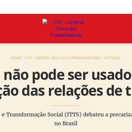
HOME
CUT - CENTRAL ÚNICA DOS TRABALHADORES
NOTÍCIAS
 não pode ser usado
ação das relações de 
 e Transformação Social (ITTS) debateu a precariz
no Brasil