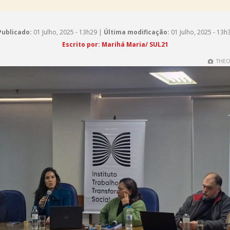
Publicado:
01 Julho, 2025 - 13h29 |
Última modificação:
01 Julho, 2025 - 13h
Escrito por:
Marihá Maria/ SUL21
THEO 