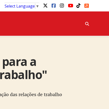
Select Language
▼
 para a
trabalho"
ação das relações de trabalho