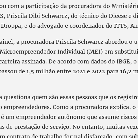
ou com a participação da procuradora do Ministéri
, Priscila Dibi Schwarcz, do técnico do Dieese e d
 Droppa, e do advogado e coordenador do ITTS, An
ainel, a procuradora Priscila Schwarcz abordou o u
Microempreendedor Individual (MEI) em substitui
carteira assinada. De acordo com dados do IBGE, 
passou de 1,5 milhão entre 2021 e 2022 para 16,2 
a questiona quem são essas pessoas que os registr
 empreendedores. Como a procuradora explica, o
 é um empreendedor autônomo que assume riscos 
s de prestação de serviço. No entanto, muitas veze
m contrato de trabalho formal disfarçado, com su