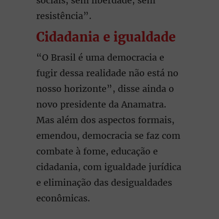
sociais, sem liberdade, sem
resistência”.
Cidadania e igualdade
“O Brasil é uma democracia e
fugir dessa realidade não está no
nosso horizonte”, disse ainda o
novo presidente da Anamatra.
Mas além dos aspectos formais,
emendou, democracia se faz com
combate à fome, educação e
cidadania, com igualdade jurídica
e eliminação das desigualdades
econômicas.