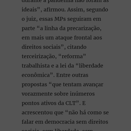
durante a pandemia não foram as
ideais”, afirmou. Assim, segundo
o juiz, essas MPs seguiram em
parte “a linha da precarização,
em mais um ataque frontal aos
direitos sociais”, citando
terceirização, “reforma”
trabalhista e a lei da “liberdade
econômica”. Entre outras
propostas “que tentam avançar
vorazmente sobre inúmeros
pontos ativos da CLT”. E
acrescentou que “não há como se
falar em democracia sem direitos