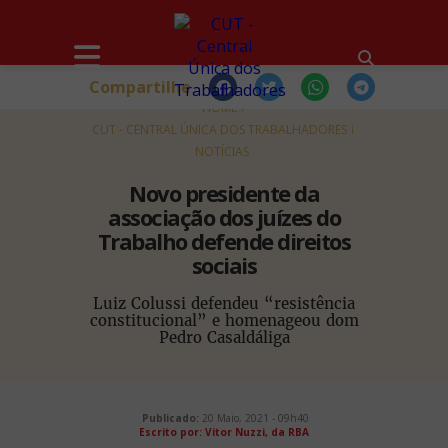
Compartilhe
HOME
CUT - CENTRAL ÚNICA DOS TRABALHADORES
NOTÍCIAS
Novo presidente da
associação dos juízes do
Trabalho defende direitos
sociais
Luiz Colussi defendeu “resistência
constitucional” e homenageou dom
Pedro Casaldáliga
Publicado:
20 Maio, 2021 - 09h40
Escrito por:
Vitor Nuzzi, da RBA