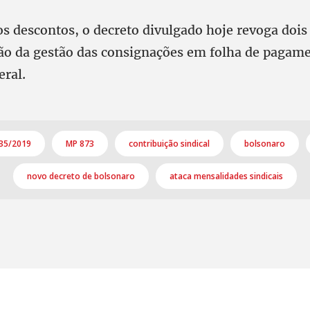
os descontos, o decreto divulgado hoje revoga dois
o da gestão das consignações em folha de pagam
eral.
735/2019
MP 873
contribuição sindical
bolsonaro
novo decreto de bolsonaro
ataca mensalidades sindicais