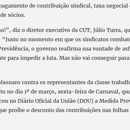
pagamento de contribuição sindical, taxa negocial 
de sócios.
”, diz o diretor executivo da CUT, Júlio Turra, q
 “Justo no momento em que os sindicatos comba
revidência, o governo reafirma sua vontade de asf
te para impedir a luta. Mas não vai conseguir para
olsonaro contra os representantes da classe trabal
to no dia 1º de março, sexta-feira de Carnaval, qu
cou no Diário Oficial da União (DOU) a Medida Pro
que proíbe o desconto das contribuições nas folhas