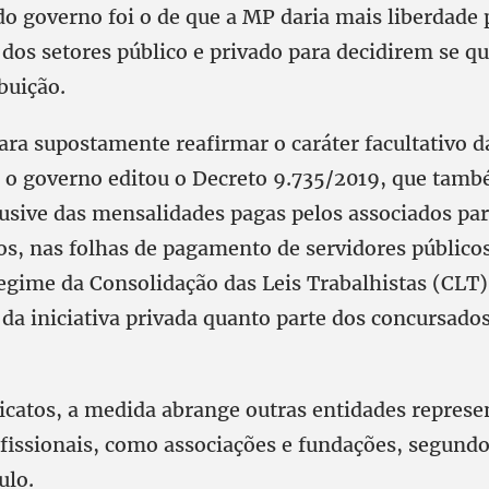
o governo foi o de que a MP daria mais liberdade 
 dos setores público e privado para decidirem se 
buição.
ara supostamente reafirmar o caráter facultativo d
, o governo editou o Decreto 9.735/2019, que tam
usive das mensalidades pagas pelos associados par
itos, nas folhas de pagamento de servidores públic
regime da Consolidação das Leis Trabalhistas (CLT)
da iniciativa privada quanto parte dos concursados
icatos, a medida abrange outras entidades represe
ofissionais, como associações e fundações, segund
ulo.