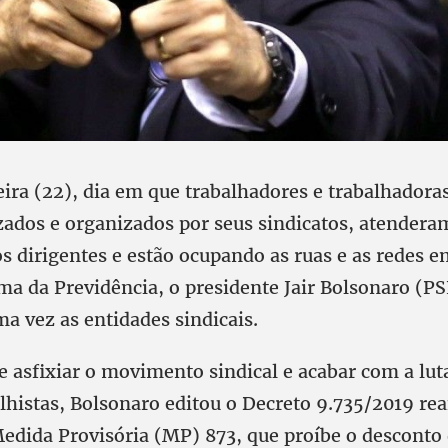
ira (22), dia em que trabalhadores e trabalhadora
izados e organizados por seus sindicatos, atendera
s dirigentes e estão ocupando as ruas e as redes e
ma da Previdência, o presidente Jair Bolsonaro (PS
a vez as entidades sindicais.
e asfixiar o movimento sindical e acabar com a luta
alhistas, Bolsonaro editou o Decreto 9.735/2019 re
edida Provisória (MP) 873, que proíbe o desconto