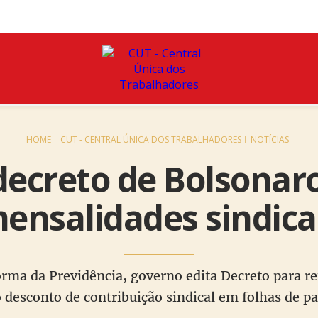
HOME
CUT - CENTRAL ÚNICA DOS TRABALHADORES
NOTÍCIAS
ecreto de Bolsonar
ensalidades sindica
forma da Previdência, governo edita Decreto para 
 desconto de contribuição sindical em folhas de 