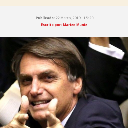
Publicado:
22 Março, 2019 - 16h20
Escrito por: Marize Muniz