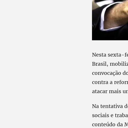
Nesta sexta-fe
Brasil, mobil
convocação do
contra a refor
atacar mais um
Na tentativa d
sociais e trab
conteúdo da M