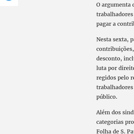
O argumenta d
trabalhadores
pagar a contri
Nesta sexta, p
contribuições
desconto, incl
luta por dire
regidos pelo 
trabalhadores 
público.
Além dos sind
categorias pr
Folha de S. Pa