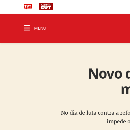
MENU
Novo d
m
No dia de luta contra a re
impede o