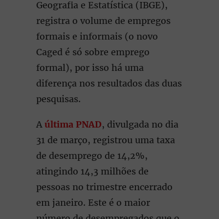
Geografia e Estatística (IBGE),
registra o volume de empregos
formais e informais (o novo
Caged é só sobre emprego
formal), por isso há uma
diferença nos resultados das duas
pesquisas.
A
última PNAD
, divulgada no dia
31 de março, registrou uma taxa
de desemprego de 14,2%,
atingindo 14,3 milhões de
pessoas no trimestre encerrado
em janeiro. Este é o maior
número de desempregados que o