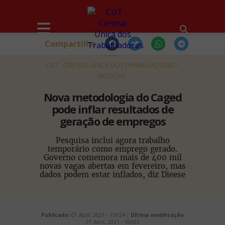
Compartilhe
HOME
CUT - CENTRAL ÚNICA DOS TRABALHADORES
NOTÍCIAS
Nova metodologia do Caged
pode inflar resultados de
geração de empregos
Pesquisa inclui agora trabalho
temporário como emprego gerado.
Governo comemora mais de 400 mil
novas vagas abertas em fevereiro, mas
dados podem estar inflados, diz Dieese
Publicado:
07 Abril, 2021 - 15h24 |
Última modificação:
07 Abril, 2021 - 16h03