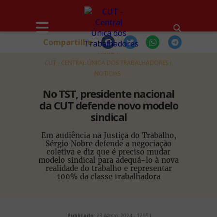
Compartilhe
HOME
CUT - CENTRAL ÚNICA DOS TRABALHADORES
NOTÍCIAS
No TST, presidente nacional
da CUT defende novo modelo
sindical
Em audiência na Justiça do Trabalho,
Sérgio Nobre defende a negociação
coletiva e diz que é preciso mudar
modelo sindical para adequá-lo à nova
realidade do trabalho e representar
100% da classe trabalhadora
Publicado:
23 Agosto, 2024 - 17h51