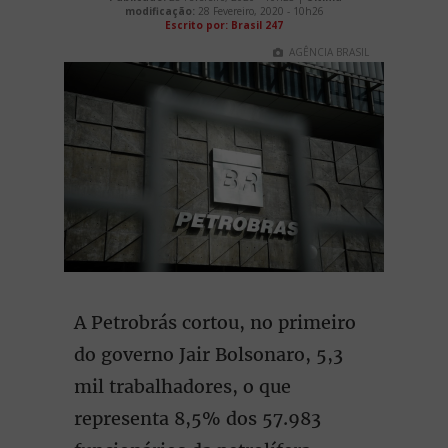
modificação:
28 Fevereiro, 2020 - 10h26
Escrito por:
Brasil 247
AGÊNCIA BRASIL
A Petrobrás cortou, no primeiro
do governo Jair Bolsonaro, 5,3
mil trabalhadores, o que
representa 8,5% dos 57.983