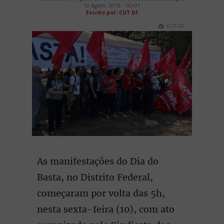
10 Agosto, 2018 - 16h01
Escrito por: CUT DF
CUT-DF
As manifestações do Dia do
Basta, no Distrito Federal,
começaram por volta das 5h,
nesta sexta-feira (10), com ato