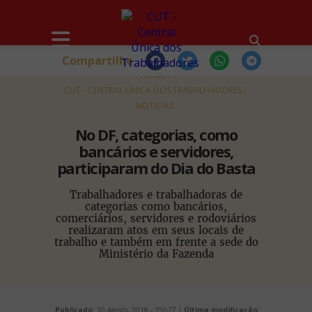
Compartilhe
HOME
CUT - CENTRAL ÚNICA DOS TRABALHADORES
NOTÍCIAS
No DF, categorias, como
bancários e servidores,
participaram do Dia do Basta
Trabalhadores e trabalhadoras de
categorias como bancários,
comerciários, servidores e rodoviários
realizaram atos em seus locais de
trabalho e também em frente a sede do
Ministério da Fazenda
Publicado:
10 Agosto, 2018 - 15h27 |
Última modificação: