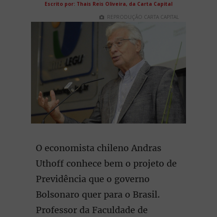
Escrito por: Thais Reis Oliveira, da Carta Capital
REPRODUÇÃO CARTA CAPITAL
O economista chileno Andras
Uthoff conhece bem o projeto de
Previdência que o governo
Bolsonaro quer para o Brasil.
Professor da Faculdade de