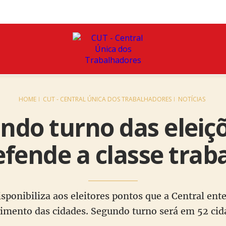
HOME
CUT - CENTRAL ÚNICA DOS TRABALHADORES
NOTÍCIAS
ndo turno das eleiç
fende a classe trab
isponibiliza aos eleitores pontos que a Central e
imento das cidades. Segundo turno será em 52 cid