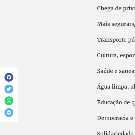
Chega de priva
Mais seguranç
Transporte púb
Cultura, espor
Saúde e sane
Água limpa, a
Educação de qu
Democracia e 
Solidariedade,