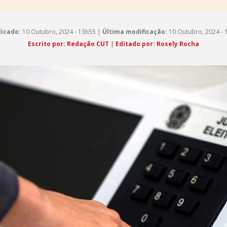
licado:
10 Outubro, 2024 - 13h55 |
Última modificação:
10 Outubro, 2024 - 
Escrito por: Redação CUT
|
Editado por: Rosely Rocha