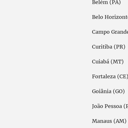
Belém (PA)
Belo Horizon
Campo Grand
Curitiba (PR)
Cuiabá (MT)
Fortaleza (CE
Goiânia (GO)
João Pessoa (
Manaus (AM)