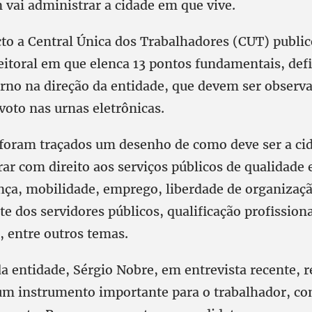
 vai administrar a cidade em que vive.
cto a Central Única dos Trabalhadores (CUT) public
itoral em que elenca 13 pontos fundamentais, defi
erno na direção da entidade, que devem ser observ
 voto nas urnas eletrônicas.
 foram traçados um desenho de como deve ser a ci
r com direito aos serviços públicos de qualidade
nça, mobilidade, emprego, liberdade de organizaçã
e dos servidores públicos, qualificação profissiona
r, entre outros temas.
a entidade, Sérgio Nobre, em entrevista recente, r
um instrumento importante para o trabalhador, co