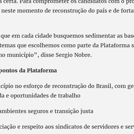
ha certa. Para comprometer os candidatos com o pro
neste momento de reconstrução do país e de fort
 que em cada cidade busquemos sedimentar as bas
3 temas que escolhemos como parte da Plataforma s
 no município”, disse Sergio Nobre.
 pontos da Plataforma
cípio no esforço de reconstrução do Brasil, com g
a e oportunidades de trabalho
mbientes seguros e transição justa
iação e respeito aos sindicatos de servidores e se