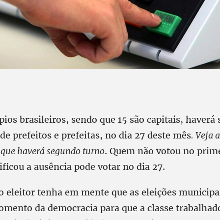
ios brasileiros, sendo que 15 são capitais, haverá
 de prefeitos e prefeitas, no dia 27 deste mês
. Veja 
 que haverá segundo turno
. Quem não votou no prime
ificou a ausência pode votar no dia 27.
 o eleitor tenha em mente que as eleições municip
mento da democracia para que a classe trabalhad