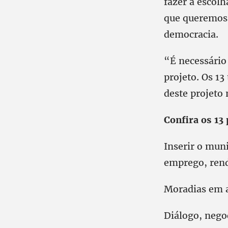
fazer a escol
que queremos 
democracia.
“É necessário
projeto. Os 1
deste projeto
Confira os 13
Inserir o muni
emprego, rend
Moradias em a
Diálogo, negoc