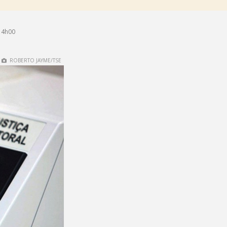
14h00
ROBERTO JAYME/TSE