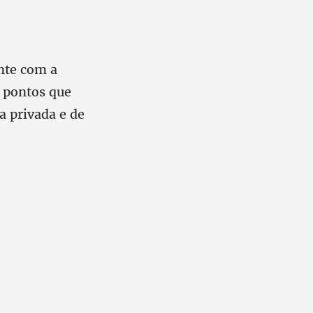
nte com a
 pontos que
a privada e de