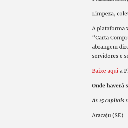
Limpeza, cole
A plataforma 
“Carta Compro
abrangem direi
servidores e s
Baixe aqui
a P
Onde haverá 
As 15 capitais 
Aracaju (SE)