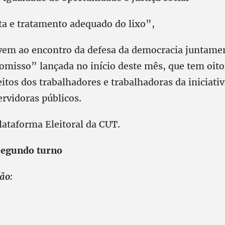
ta e tratamento adequado do lixo”,
vem ao encontro da defesa da democracia juntame
misso” lançada no início deste mês, que tem oito
tos dos trabalhadores e trabalhadoras da iniciativ
ervidoras públicos.
lataforma Eleitoral da CUT.
segundo turno
são: