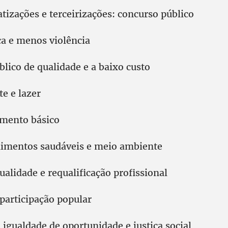
tizações e terceirizações: concurso público
a e menos violência
lico de qualidade e a baixo custo
te e lazer
amento básico
limentos saudáveis e meio ambiente
alidade e requalificação profissional
participação popular
 igualdade de oportunidade e justiça social