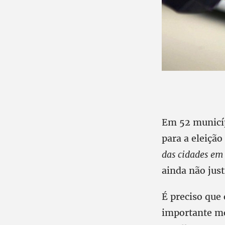
Em 52 municíp
para a eleição
das cidades em
ainda não just
É preciso que
importante mo