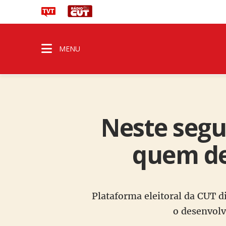
MENU
Neste segu
quem de
Plataforma eleitoral da CUT d
o desenvolv